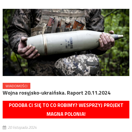
WIADOMOŚCI
Wojna rosyjsko-ukraińska. Raport 20.11.2024
PODOBA CI SIĘ TO CO ROBIMY? WESPRZYJ PROJEKT
MAGNA POLONIA!
20 listopada 2024