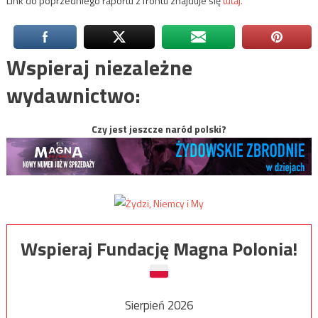
Link do poprzedniego raportu z frontu znajduje się
tutaj.
Wspieraj niezależne
wydawnictwo:
Czy jest jeszcze naród polski?
Wspieraj Fundację Magna Polonia!
Sierpień 2026