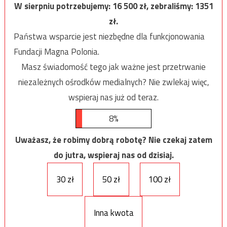
W sierpniu potrzebujemy:
16 500
zł, zebraliśmy:
1351
zł.
Państwa wsparcie jest niezbędne dla funkcjonowania
Fundacji Magna Polonia.
Masz świadomość tego jak ważne jest przetrwanie
niezależnych ośrodków medialnych? Nie zwlekaj więc,
wspieraj nas już od teraz.
8%
Uważasz, że robimy dobrą robotę? Nie czekaj zatem
do jutra, wspieraj nas od dzisiaj.
30 zł
50 zł
100 zł
Inna kwota