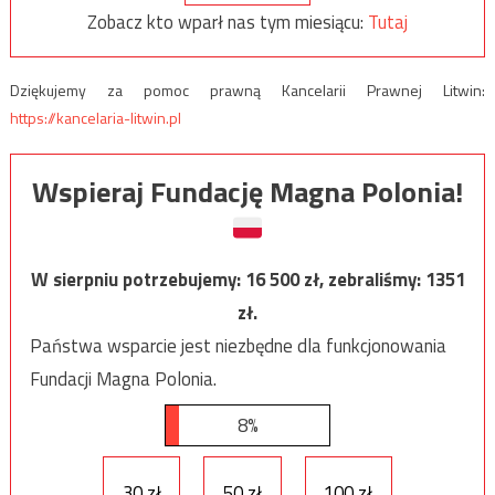
Zobacz kto wparł nas tym miesiącu:
Tutaj
Dziękujemy za pomoc prawną Kancelarii Prawnej Litwin:
https://kancelaria-litwin.pl
Wspieraj Fundację Magna Polonia!
W sierpniu potrzebujemy:
16 500
zł, zebraliśmy:
1351
zł.
Państwa wsparcie jest niezbędne dla funkcjonowania
Fundacji Magna Polonia.
8%
30 zł
50 zł
100 zł