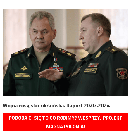
Wojna rosyjsko-ukraińska. Raport 20.07.2024
PODOBA CI SIĘ TO CO ROBIMY? WESPRZYJ PROJEKT
MAGNA POLONIA!