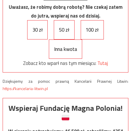
Uważasz, że robimy dobrą robotę? Nie czekaj zatem
do jutra, wspieraj nas od dzisiaj.
30 zł
50 zł
100 zł
Inna kwota
Zobacz kto wparł nas tym miesiącu:
Tutaj
Dziękujemy za pomoc prawną Kancelarii Prawnej Litwin:
https://kancelaria-litwin.pl
Wspieraj Fundację Magna Polonia!