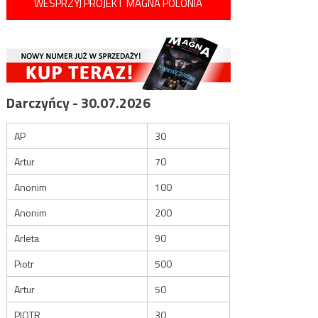
WESPRZYJ PROJEKT MAGNA POLONIA
Darczyńcy - 30.07.2026
AP
30
Artur
70
Anonim
100
Anonim
200
Arleta
90
Piotr
500
Artur
50
PIOTR
30