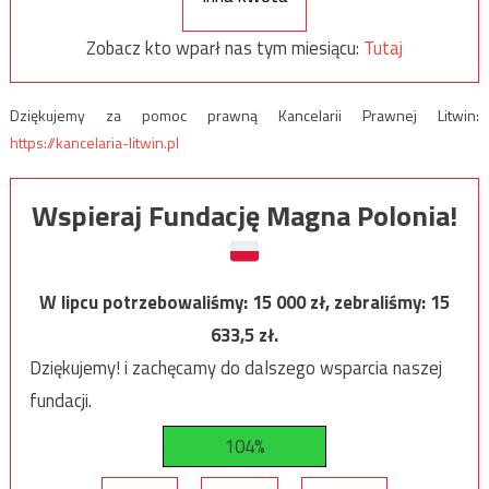
Zobacz kto wparł nas tym miesiącu:
Tutaj
Dziękujemy za pomoc prawną Kancelarii Prawnej Litwin:
https://kancelaria-litwin.pl
Wspieraj Fundację Magna Polonia!
W lipcu potrzebowaliśmy:
15 000
zł, zebraliśmy:
15
633,5
zł.
Dziękujemy! i zachęcamy do dalszego wsparcia naszej
fundacji.
104%