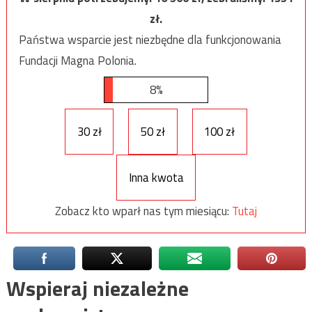
zł.
Państwa wsparcie jest niezbędne dla funkcjonowania
Fundacji Magna Polonia.
8%
30 zł
50 zł
100 zł
Inna kwota
Zobacz kto wparł nas tym miesiącu:
Tutaj
Wspieraj niezależne