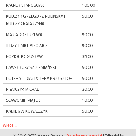
KACPER STAROŚCIAK
100,00
KULCZYK GRZEGORZ POLIŃSKA i
50,00
KULCZYK KATARZYNA
MARIA KOSTRZEWA
50,00
JERZY T MICHAJŁOWICZ
50,00
KOZIOŁ BOGUSŁAW
35,00
PAWEŁ ŁUKASZ ZIEMIAŃSKI
50,00
POTERA LIDIA i POTERA KRZYSZTOF
50,00
NIEMCZYK MICHAŁ
20,00
SŁAWOMIR PIĄTEK
10,00
KAMIL JAN KOWALCZYK
50,00
Więcej...