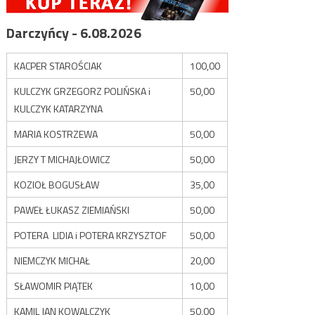
Darczyńcy - 6.08.2026
KACPER STAROŚCIAK
100,00
KULCZYK GRZEGORZ POLIŃSKA i
50,00
KULCZYK KATARZYNA
MARIA KOSTRZEWA
50,00
JERZY T MICHAJŁOWICZ
50,00
KOZIOŁ BOGUSŁAW
35,00
PAWEŁ ŁUKASZ ZIEMIAŃSKI
50,00
POTERA LIDIA i POTERA KRZYSZTOF
50,00
NIEMCZYK MICHAŁ
20,00
SŁAWOMIR PIĄTEK
10,00
KAMIL JAN KOWALCZYK
50,00