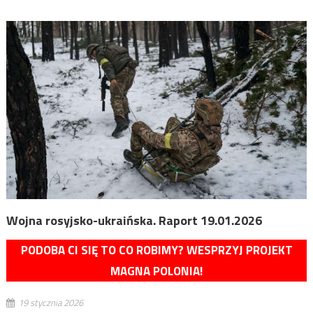
Wojna rosyjsko-ukraińska. Raport 19.01.2026
PODOBA CI SIĘ TO CO ROBIMY? WESPRZYJ PROJEKT
MAGNA POLONIA!
19 stycznia 2026