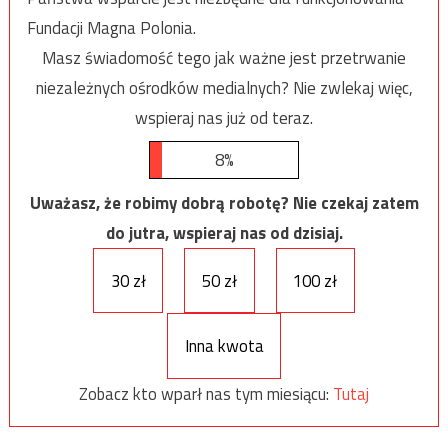
Fundacji Magna Polonia.
Masz świadomość tego jak ważne jest przetrwanie
niezależnych ośrodków medialnych? Nie zwlekaj więc,
wspieraj nas już od teraz.
8%
Uważasz, że robimy dobrą robotę? Nie czekaj zatem
do jutra, wspieraj nas od dzisiaj.
30 zł
50 zł
100 zł
Inna kwota
Zobacz kto wparł nas tym miesiącu:
Tutaj