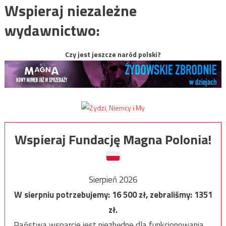
Wspieraj niezależne
wydawnictwo:
Czy jest jeszcze naród polski?
Wspieraj Fundację Magna Polonia!
Sierpień 2026
W sierpniu potrzebujemy:
16 500
zł, zebraliśmy:
1351
zł.
Państwa wsparcie jest niezbędne dla funkcjonowania