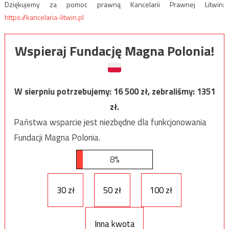
Dziękujemy za pomoc prawną Kancelarii Prawnej Litwin:
https://kancelaria-litwin.pl
Wspieraj Fundację Magna Polonia!
W sierpniu potrzebujemy:
16 500
zł, zebraliśmy:
1351
zł.
Państwa wsparcie jest niezbędne dla funkcjonowania
Fundacji Magna Polonia.
8%
30 zł
50 zł
100 zł
Inna kwota