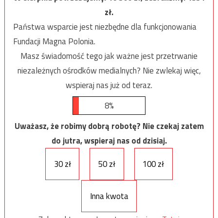
zł.
Państwa wsparcie jest niezbędne dla funkcjonowania
Fundacji Magna Polonia.
Masz świadomość tego jak ważne jest przetrwanie
niezależnych ośrodków medialnych? Nie zwlekaj więc,
wspieraj nas już od teraz.
8%
Uważasz, że robimy dobrą robotę? Nie czekaj zatem
do jutra, wspieraj nas od dzisiaj.
30 zł
50 zł
100 zł
Inna kwota