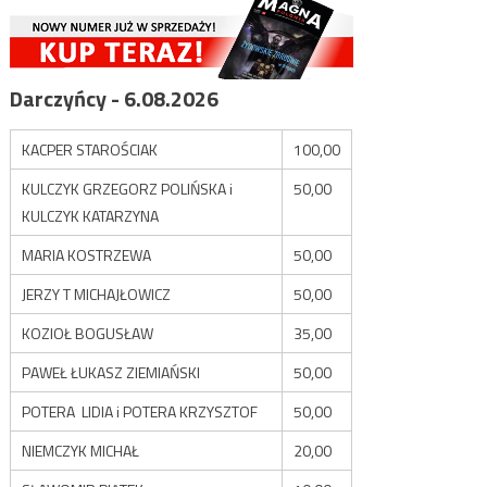
Darczyńcy - 6.08.2026
KACPER STAROŚCIAK
100,00
KULCZYK GRZEGORZ POLIŃSKA i
50,00
KULCZYK KATARZYNA
MARIA KOSTRZEWA
50,00
JERZY T MICHAJŁOWICZ
50,00
KOZIOŁ BOGUSŁAW
35,00
PAWEŁ ŁUKASZ ZIEMIAŃSKI
50,00
POTERA LIDIA i POTERA KRZYSZTOF
50,00
NIEMCZYK MICHAŁ
20,00