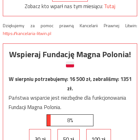
Zobacz kto wparł nas tym miesiącu:
Tutaj
Dziękujemy za pomoc prawną Kancelarii Prawnej Litwin:
https://kancelaria-litwin.pl
Wspieraj Fundację Magna Polonia!
W sierpniu potrzebujemy:
16 500
zł, zebraliśmy:
1351
zł.
Państwa wsparcie jest niezbędne dla funkcjonowania
Fundacji Magna Polonia.
8%
30 zł
50 zł
100 zł