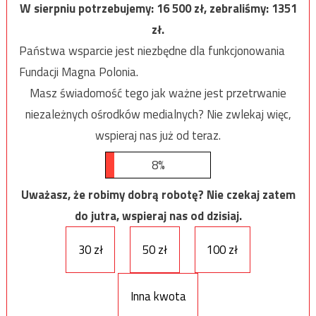
W sierpniu potrzebujemy:
16 500
zł, zebraliśmy:
1351
zł.
Państwa wsparcie jest niezbędne dla funkcjonowania
Fundacji Magna Polonia.
Masz świadomość tego jak ważne jest przetrwanie
niezależnych ośrodków medialnych? Nie zwlekaj więc,
wspieraj nas już od teraz.
8%
Uważasz, że robimy dobrą robotę? Nie czekaj zatem
do jutra, wspieraj nas od dzisiaj.
30 zł
50 zł
100 zł
Inna kwota