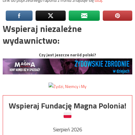
Link do poprzedniego raportu z frontu znajduje się
tutaj.
Wspieraj niezależne
wydawnictwo:
Czy jest jeszcze naród polski?
Wspieraj Fundację Magna Polonia!
Sierpień 2026