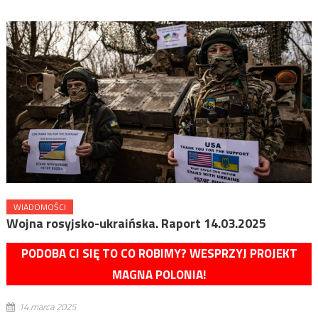
WIADOMOŚCI
Wojna rosyjsko-ukraińska. Raport 14.03.2025
PODOBA CI SIĘ TO CO ROBIMY? WESPRZYJ PROJEKT
MAGNA POLONIA!
14 marca 2025