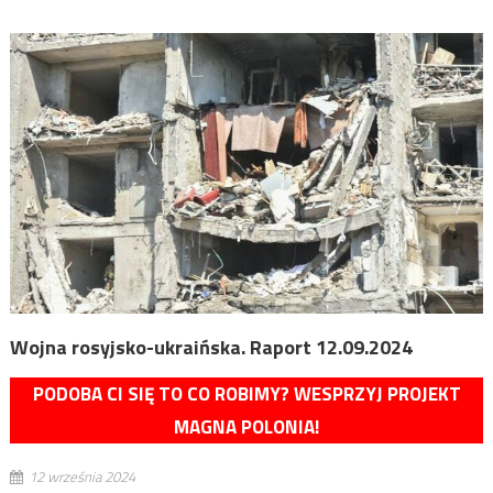
Wojna rosyjsko-ukraińska. Raport 12.09.2024
PODOBA CI SIĘ TO CO ROBIMY? WESPRZYJ PROJEKT
MAGNA POLONIA!
12 września 2024