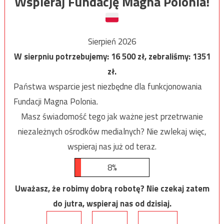
Wspieraj Fundację Magna Polonia!
Sierpień 2026
W sierpniu potrzebujemy:
16 500
zł, zebraliśmy:
1351
zł.
Państwa wsparcie jest niezbędne dla funkcjonowania
Fundacji Magna Polonia.
Masz świadomość tego jak ważne jest przetrwanie
niezależnych ośrodków medialnych? Nie zwlekaj więc,
wspieraj nas już od teraz.
8%
Uważasz, że robimy dobrą robotę? Nie czekaj zatem
do jutra, wspieraj nas od dzisiaj.