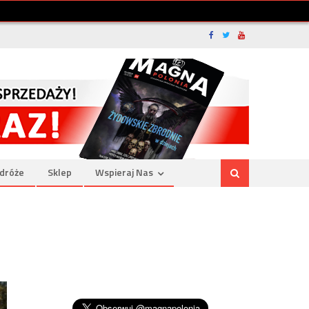
dróże
Sklep
Wspieraj Nas