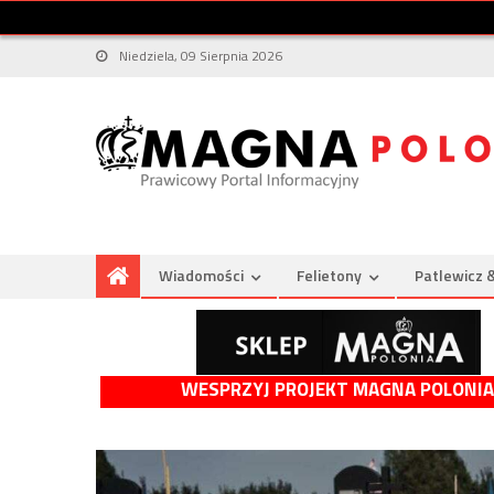
Niedziela, 09 Sierpnia 2026
Wiadomości
Felietony
Patlewicz 
WESPRZYJ PROJEKT MAGNA POLONIA