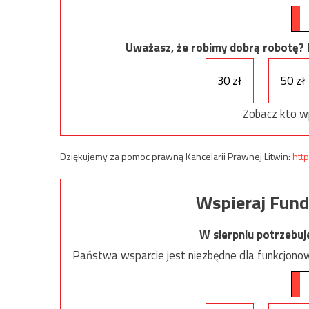
Uważasz, że robimy dobrą robotę? Ni
30 zł
50 zł
Zobacz kto w
Dziękujemy za pomoc prawną Kancelarii Prawnej Litwin:
http
Wspieraj Fund
W sierpniu potrzebu
Państwa wsparcie jest niezbędne dla funkcjonow