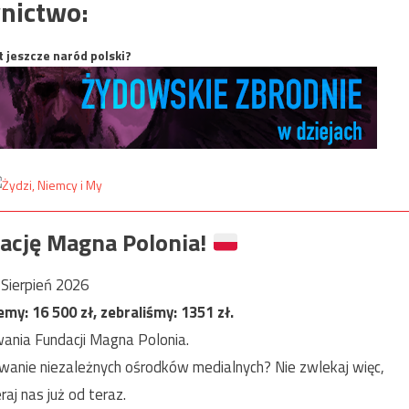
nictwo:
t jeszcze naród polski?
ację Magna Polonia!
Sierpień 2026
jemy:
16 500
zł, zebraliśmy:
1351
zł.
ania Fundacji Magna Polonia.
anie niezależnych ośrodków medialnych? Nie zwlekaj więc,
raj nas już od teraz.