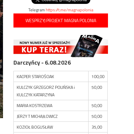
Telegram
https://t.me/magnapolonia
WESPRZYJ PROJEKT MAGNA POLONIA
Darczyńcy - 6.08.2026
KACPER STAROŚCIAK
100,00
KULCZYK GRZEGORZ POLIŃSKA i
50,00
KULCZYK KATARZYNA
MARIA KOSTRZEWA
50,00
JERZY T MICHAJŁOWICZ
50,00
KOZIOŁ BOGUSŁAW
35,00