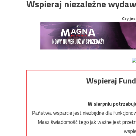
Wspieraj niezależne wydaw
Czy jes
Wspieraj Fund
W sierpniu potrzebu
Państwa wsparcie jest niezbędne dla funkcjonow
Masz świadomość tego jak ważne jest przetrw
wspie