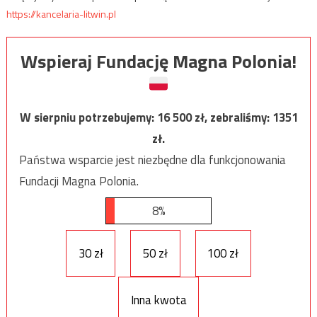
https://kancelaria-litwin.pl
Wspieraj Fundację Magna Polonia!
W sierpniu potrzebujemy:
16 500
zł, zebraliśmy:
1351
zł.
Państwa wsparcie jest niezbędne dla funkcjonowania
Fundacji Magna Polonia.
8%
30 zł
50 zł
100 zł
Inna kwota