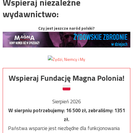
Wspieraj niezależne
wydawnictwo:
Czy jest jeszcze naród polski?
Wspieraj Fundację Magna Polonia!
Sierpień 2026
W sierpniu potrzebujemy:
16 500
zł, zebraliśmy:
1351
zł.
Państwa wsparcie jest niezbędne dla funkcjonowania