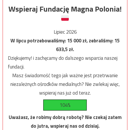
Wspieraj Fundację Magna Polonia!
Lipiec 2026
W lipcu potrzebowaliśmy:
15 000
zł, zebraliśmy:
15
633,5
zł.
Dziękujemy! i zachęcamy do dalszego wsparcia naszej
fundacji.
Masz świadomość tego jak ważne jest przetrwanie
niezależnych ośrodków medialnych? Nie zwlekaj więc,
wspieraj nas już od teraz.
104%
Uważasz, że robimy dobrą robotę? Nie czekaj zatem
do jutra, wspieraj nas od dzisiaj.