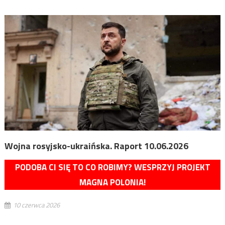
Wojna rosyjsko-ukraińska. Raport 10.06.2026
PODOBA CI SIĘ TO CO ROBIMY? WESPRZYJ PROJEKT
MAGNA POLONIA!
10 czerwca 2026