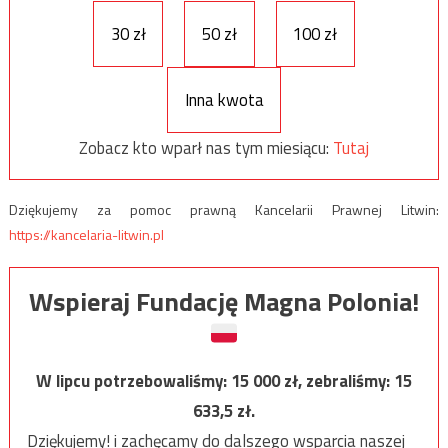
30 zł
50 zł
100 zł
Inna kwota
Zobacz kto wparł nas tym miesiącu:
Tutaj
Dziękujemy za pomoc prawną Kancelarii Prawnej Litwin:
https://kancelaria-litwin.pl
Wspieraj Fundację Magna Polonia!
W lipcu potrzebowaliśmy:
15 000
zł, zebraliśmy:
15
633,5
zł.
Dziękujemy! i zachęcamy do dalszego wsparcia naszej