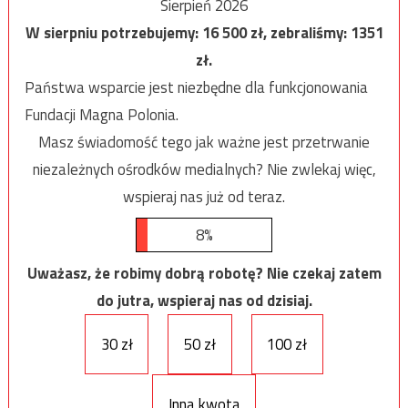
Sierpień 2026
W sierpniu potrzebujemy:
16 500
zł, zebraliśmy:
1351
zł.
Państwa wsparcie jest niezbędne dla funkcjonowania
Fundacji Magna Polonia.
Masz świadomość tego jak ważne jest przetrwanie
niezależnych ośrodków medialnych? Nie zwlekaj więc,
wspieraj nas już od teraz.
8%
Uważasz, że robimy dobrą robotę? Nie czekaj zatem
do jutra, wspieraj nas od dzisiaj.
30 zł
50 zł
100 zł
Inna kwota