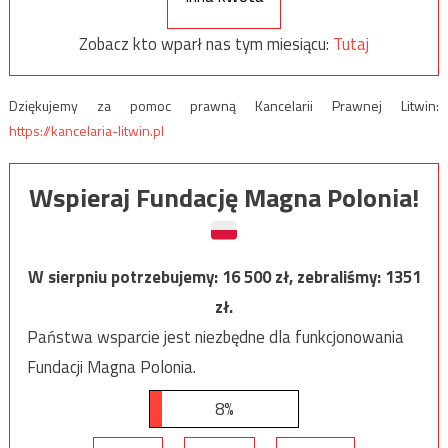
Zobacz kto wparł nas tym miesiącu:
Tutaj
Dziękujemy za pomoc prawną Kancelarii Prawnej Litwin:
https://kancelaria-litwin.pl
Wspieraj Fundację Magna Polonia!
W sierpniu potrzebujemy:
16 500
zł, zebraliśmy:
1351
zł.
Państwa wsparcie jest niezbędne dla funkcjonowania
Fundacji Magna Polonia.
8%