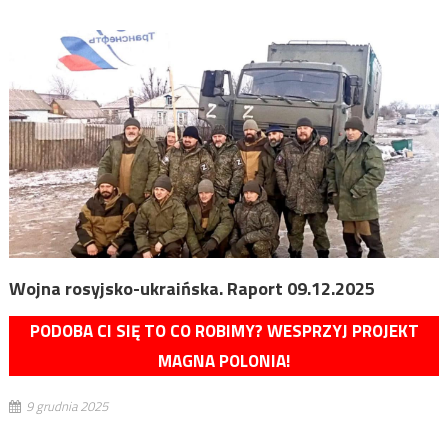
Wojna rosyjsko-ukraińska. Raport 09.12.2025
PODOBA CI SIĘ TO CO ROBIMY? WESPRZYJ PROJEKT
MAGNA POLONIA!
9 grudnia 2025