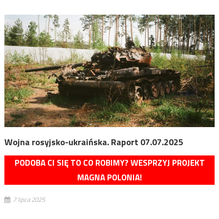
Wojna rosyjsko-ukraińska. Raport 07.07.2025
PODOBA CI SIĘ TO CO ROBIMY? WESPRZYJ PROJEKT
MAGNA POLONIA!
7 lipca 2025