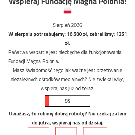
Wspieraj Fundację Magna Polonia!
Sierpień 2026
W sierpniu potrzebujemy:
16 500
zł, zebraliśmy:
1351
zł.
Państwa wsparcie jest niezbędne dla funkcjonowania
Fundacji Magna Polonia.
Masz świadomość tego jak ważne jest przetrwanie
niezależnych ośrodków medialnych? Nie zwlekaj więc,
wspieraj nas już od teraz.
8%
Uważasz, że robimy dobrą robotę? Nie czekaj zatem
do jutra, wspieraj nas od dzisiaj.