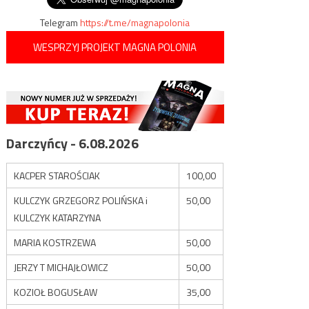
Telegram
https://t.me/magnapolonia
WESPRZYJ PROJEKT MAGNA POLONIA
Darczyńcy - 6.08.2026
KACPER STAROŚCIAK
100,00
KULCZYK GRZEGORZ POLIŃSKA i
50,00
KULCZYK KATARZYNA
MARIA KOSTRZEWA
50,00
JERZY T MICHAJŁOWICZ
50,00
KOZIOŁ BOGUSŁAW
35,00