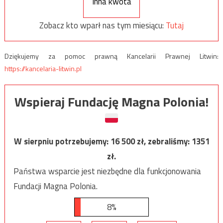
Inna kwota
Zobacz kto wparł nas tym miesiącu:
Tutaj
Dziękujemy za pomoc prawną Kancelarii Prawnej Litwin:
https://kancelaria-litwin.pl
Wspieraj Fundację Magna Polonia!
W sierpniu potrzebujemy:
16 500
zł, zebraliśmy:
1351
zł.
Państwa wsparcie jest niezbędne dla funkcjonowania
Fundacji Magna Polonia.
8%