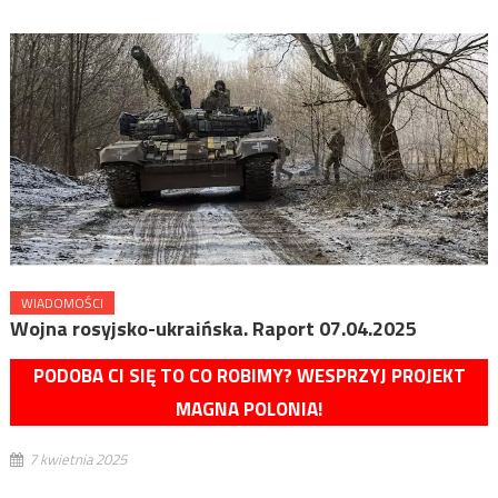
WIADOMOŚCI
Wojna rosyjsko-ukraińska. Raport 07.04.2025
PODOBA CI SIĘ TO CO ROBIMY? WESPRZYJ PROJEKT
MAGNA POLONIA!
7 kwietnia 2025