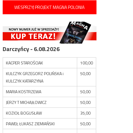
WESPRZYJ PROJEKT MAGNA POLONIA
Darczyńcy - 6.08.2026
KACPER STAROŚCIAK
100,00
KULCZYK GRZEGORZ POLIŃSKA i
50,00
KULCZYK KATARZYNA
MARIA KOSTRZEWA
50,00
JERZY T MICHAJŁOWICZ
50,00
KOZIOŁ BOGUSŁAW
35,00
PAWEŁ ŁUKASZ ZIEMIAŃSKI
50,00