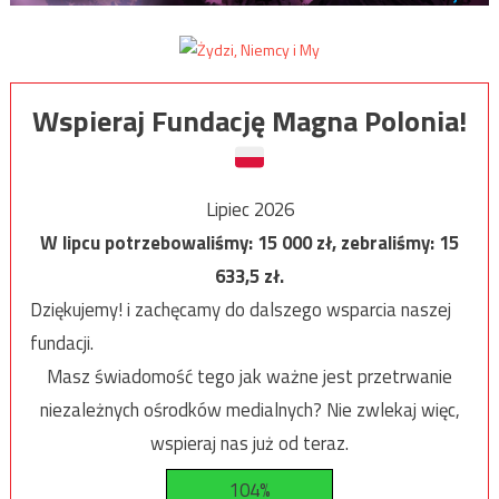
Wspieraj Fundację Magna Polonia!
Lipiec 2026
W lipcu potrzebowaliśmy:
15 000
zł, zebraliśmy:
15
633,5
zł.
Dziękujemy! i zachęcamy do dalszego wsparcia naszej
fundacji.
Masz świadomość tego jak ważne jest przetrwanie
niezależnych ośrodków medialnych? Nie zwlekaj więc,
wspieraj nas już od teraz.
104%