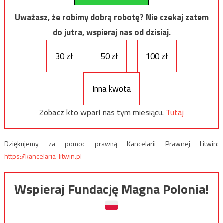
Uważasz, że robimy dobrą robotę? Nie czekaj zatem
do jutra, wspieraj nas od dzisiaj.
30 zł
50 zł
100 zł
Inna kwota
Zobacz kto wparł nas tym miesiącu:
Tutaj
Dziękujemy za pomoc prawną Kancelarii Prawnej Litwin:
https://kancelaria-litwin.pl
Wspieraj Fundację Magna Polonia!