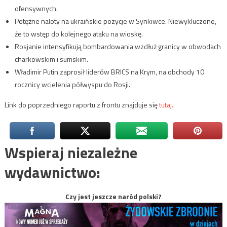
ofensywnych.
Potężne naloty na ukraińskie pozycje w Synkiwce. Niewykluczone,
że to wstęp do kolejnego ataku na wioskę.
Rosjanie intensyfikują bombardowania wzdłuż granicy w obwodach
charkowskim i sumskim.
Władimir Putin zaprosił liderów BRICS na Krym, na obchody 10
rocznicy wcielenia półwyspu do Rosji.
Link do poprzedniego raportu z frontu znajduje się
tutaj.
Wspieraj niezależne
wydawnictwo:
Czy jest jeszcze naród polski?