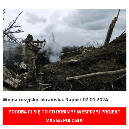
Wojna rosyjsko-ukraińska. Raport 07.01.2024
PODOBA CI SIĘ TO CO ROBIMY? WESPRZYJ PROJEKT
MAGNA POLONIA!