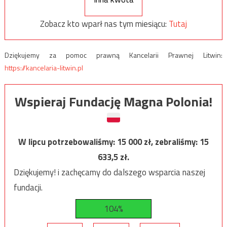
Zobacz kto wparł nas tym miesiącu:
Tutaj
Dziękujemy za pomoc prawną Kancelarii Prawnej Litwin:
https://kancelaria-litwin.pl
Wspieraj Fundację Magna Polonia!
W lipcu potrzebowaliśmy:
15 000
zł, zebraliśmy:
15
633,5
zł.
Dziękujemy! i zachęcamy do dalszego wsparcia naszej
fundacji.
104%