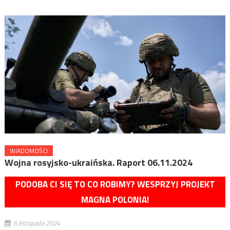
WIADOMOŚCI
Wojna rosyjsko-ukraińska. Raport 06.11.2024
PODOBA CI SIĘ TO CO ROBIMY? WESPRZYJ PROJEKT
MAGNA POLONIA!
6 listopada 2024