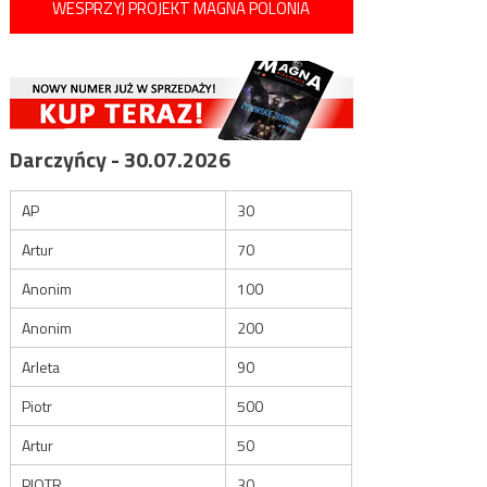
WESPRZYJ PROJEKT MAGNA POLONIA
Darczyńcy - 30.07.2026
AP
30
Artur
70
Anonim
100
Anonim
200
Arleta
90
Piotr
500
Artur
50
PIOTR
30