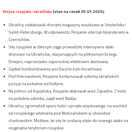
Wojna rosyjsko-ukraińska
(stan na ranek 05.01.2025):
Ukraińcy zaatakowali dronami magazyny wojskowe w Smoleńsku i
Sankt-Petersburgu. W odpowiedzi, Rosjanie uderzyli Iskanderami w
Czernichów.
Siły rosyjskie w dalszym ciągu prowadziły intensywne ataki
dronowe na Ukraińców, stacjonujących na północnym brzegu
Dniepru, naprzeciwko zaporoskiej elektrowni atomowej.
Ciężkie bombardowania wsi Daczne koło Kurachowe.
Pod Pokrowskiem, Rosjanie kontynuowali szturmy ukraińskich
pozycji na południe od Kotlyne.
Na północ od Kupiańska, Rosjanie atakowali wieś Zapadne. Z kolei
na południu odcinka, zajęli wieś Nadija.
Ukraińcy zgromadzili sporo ludzi i sprzętu wojskowego, na wschód
od rosyjskiego włamania pod Wołczańskiem w obwodzie
charkowskim. Możliwe, że siły te zostaną użyte do nowego ataku na
oryginalne terytorium rosyjskie.