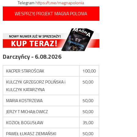
Telegram
https://t.me/magnapolonia
WESPRZYJ PROJEKT MAGNA POLONIA
Darczyńcy - 6.08.2026
KACPER STAROŚCIAK
100,00
KULCZYK GRZEGORZ POLIŃSKA i
50,00
KULCZYK KATARZYNA
MARIA KOSTRZEWA
50,00
JERZY T MICHAJŁOWICZ
50,00
KOZIOŁ BOGUSŁAW
35,00
PAWEŁ ŁUKASZ ZIEMIAŃSKI
50,00