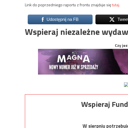
Link do poprzedniego raportu z frontu znajduje się
tutaj.
Udostępnij na FB
Twee
Wspieraj niezależne wydaw
Czy jes
Wspieraj Fund
W sierpniu potrzebu