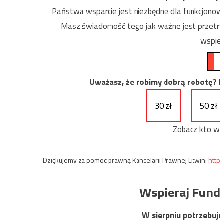
Państwa wsparcie jest niezbędne dla funkcjonow
Masz świadomość tego jak ważne jest przetrw
wspie
Uważasz, że robimy dobrą robotę? Ni
30 zł
50 zł
Zobacz kto w
Dziękujemy za pomoc prawną Kancelarii Prawnej Litwin:
http
Wspieraj Fund
W sierpniu potrzebu