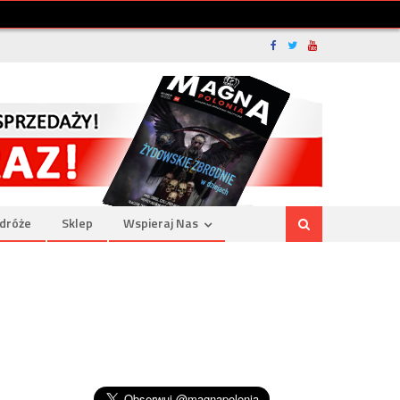
dróże
Sklep
Wspieraj Nas