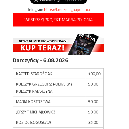
Telegram
https://t.me/magnapolonia
WESPRZYJ PROJEKT MAGNA POLONIA
Darczyńcy - 6.08.2026
KACPER STAROŚCIAK
100,00
KULCZYK GRZEGORZ POLIŃSKA i
50,00
KULCZYK KATARZYNA
MARIA KOSTRZEWA
50,00
JERZY T MICHAJŁOWICZ
50,00
KOZIOŁ BOGUSŁAW
35,00