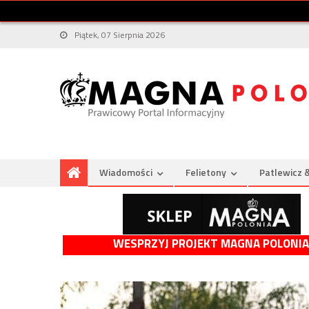
Piątek, 07 Sierpnia 2026
Wiadomości
Felietony
Patlewicz 
WESPRZYJ PROJEKT MAGNA POLONIA