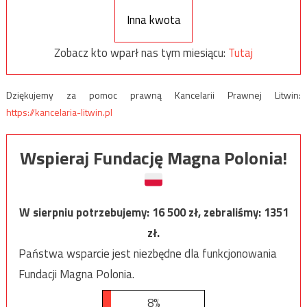
Inna kwota
Zobacz kto wparł nas tym miesiącu:
Tutaj
Dziękujemy za pomoc prawną Kancelarii Prawnej Litwin:
https://kancelaria-litwin.pl
Wspieraj Fundację Magna Polonia!
W sierpniu potrzebujemy:
16 500
zł, zebraliśmy:
1351
zł.
Państwa wsparcie jest niezbędne dla funkcjonowania
Fundacji Magna Polonia.
8%