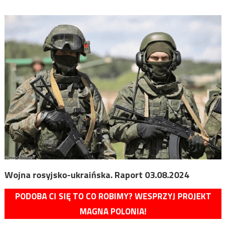
Wojna rosyjsko-ukraińska. Raport 03.08.2024
PODOBA CI SIĘ TO CO ROBIMY? WESPRZYJ PROJEKT
MAGNA POLONIA!