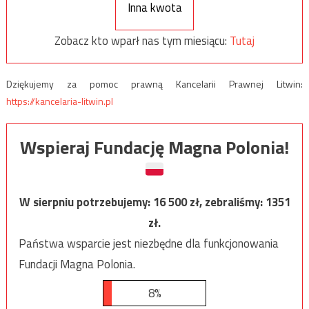
Inna kwota
Zobacz kto wparł nas tym miesiącu:
Tutaj
Dziękujemy za pomoc prawną Kancelarii Prawnej Litwin:
https://kancelaria-litwin.pl
Wspieraj Fundację Magna Polonia!
W sierpniu potrzebujemy:
16 500
zł, zebraliśmy:
1351
zł.
Państwa wsparcie jest niezbędne dla funkcjonowania
Fundacji Magna Polonia.
8%