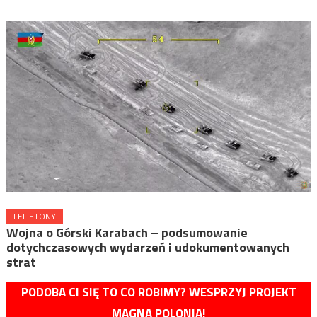
FELIETONY
Wojna o Górski Karabach – podsumowanie
dotychczasowych wydarzeń i udokumentowanych
strat
PODOBA CI SIĘ TO CO ROBIMY? WESPRZYJ PROJEKT
MAGNA POLONIA!