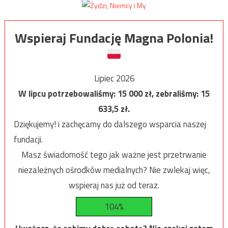
Wspieraj Fundację Magna Polonia!
Lipiec 2026
W lipcu potrzebowaliśmy:
15 000
zł, zebraliśmy:
15
633,5
zł.
Dziękujemy! i zachęcamy do dalszego wsparcia naszej
fundacji.
Masz świadomość tego jak ważne jest przetrwanie
niezależnych ośrodków medialnych? Nie zwlekaj więc,
wspieraj nas już od teraz.
104%