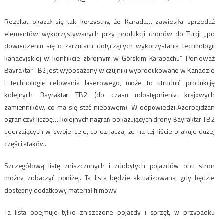
Rezultat okazał się tak korzystny, że Kanada… zawiesiła sprzedaż
elementów wykorzystywanych przy produkcji dronów do Turcji „po
dowiedzeniu się o zarzutach dotyczących wykorzystania technologii
kanadyjskiej w konflikcie zbrojnym w Górskim Karabachu”. Ponieważ
Bayraktar TB2 jest wyposażony w czujniki wyprodukowane w Kanadzie
i technologię celowania laserowego, może to utrudnić produkcję
kolejnych Bayraktar TB2 (do czasu udostępnienia krajowych
zamienników, co ma się stać niebawem). W odpowiedzi Azerbejdżan
ograniczył liczbę… kolejnych nagrań pokazujących drony Bayraktar TB2
uderzających w swoje cele, co oznacza, że ​​na tej liście brakuje dużej
części ataków.
Szczegółową listę zniszczonych i zdobytych pojazdów obu stron
można zobaczyć poniżej. Ta lista będzie aktualizowana, gdy będzie
dostępny dodatkowy materiał filmowy.
Ta lista obejmuje tylko zniszczone pojazdy i sprzęt, w przypadku