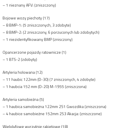
– 1 nieznany AFV: (zniszczony)
Bojowe wozy piechoty (17)
– 8 BMP-1: (5 zniszczonych, 3 zdobyte)
– 8 BMP-2: (2 zniszczony, 6 porzuconych lub zdobytych)
– 1 niezidentyfikowany BMP (znisczony)
Opancerzone pojazdy ratownicze (1)
– 1 BTS-2 (zdobyty)
Artyleria holowana (12)
– 11 haubic 122mm (D-30) (7 znisczonych, 4 zdobyte)
– 1 haubcia 152 mm (D-20) M-1955 (zniszczona)
Artyleria samobieżna (5)
– 1 haubica samobieżna 122mm 2S1 Gwozdika (zniszczona)
– 4 haubice samobieżne 152mm 2S3 Akacja: (zniszczone)
Wielolufowe wyrzutnie rakietowe (18)