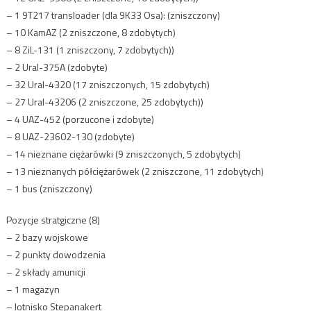
– 1 9T217 transloader (dla 9K33 Osa): (zniszczony)
– 10 KamAZ (2 zniszczone, 8 zdobytych)
– 8 ZiL-131 (1 zniszczony, 7 zdobytych))
– 2 Ural-375A (zdobyte)
– 32 Ural-4320 (17 zniszczonych, 15 zdobytych)
– 27 Ural-43206 (2 zniszczone, 25 zdobytych))
– 4 UAZ-452 (porzucone i zdobyte)
– 8 UAZ-23602-130 (zdobyte)
– 14 nieznane ciężarówki (9 zniszczonych, 5 zdobytych)
– 13 nieznanych półciężarówek (2 zniszczone, 11 zdobytych)
– 1 bus (zniszczony)
Pozycje stratgiczne (8)
– 2 bazy wojskowe
– 2 punkty dowodzenia
– 2 składy amunicji
– 1 magazyn
– lotnisko Stepanakert