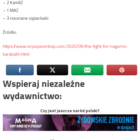
– 2 KamAZ
– 1 MAZ
– 3 nieznane ciężarówki
Źródło:
https://www.oryxspioenkop.com/2020/09/the-fight-for-nagorno-
karabakh.html
Wspieraj niezależne
wydawnictwo:
Czy jest jeszcze naród polski?