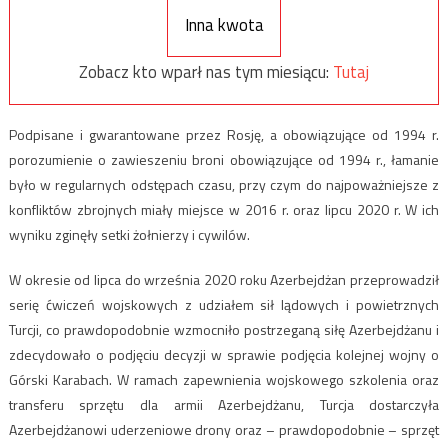
Inna kwota
Zobacz kto wparł nas tym miesiącu:
Tutaj
Podpisane i gwarantowane przez Rosję, a obowiązujące od 1994 r.
porozumienie o zawieszeniu broni obowiązujące od 1994 r., łamanie
było w regularnych odstępach czasu, przy czym do najpoważniejsze z
konfliktów zbrojnych miały miejsce w 2016 r. oraz lipcu 2020 r. W ich
wyniku zginęły setki żołnierzy i cywilów.
W okresie od lipca do września 2020 roku Azerbejdżan przeprowadził
serię ćwiczeń wojskowych z udziałem sił lądowych i powietrznych
Turcji, co prawdopodobnie wzmocniło postrzeganą siłę Azerbejdżanu i
zdecydowało o podjęciu decyzji w sprawie podjęcia kolejnej wojny o
Górski Karabach. W ramach zapewnienia wojskowego szkolenia oraz
transferu sprzętu dla armii Azerbejdżanu, Turcja dostarczyła
Azerbejdżanowi uderzeniowe drony oraz – prawdopodobnie – sprzęt