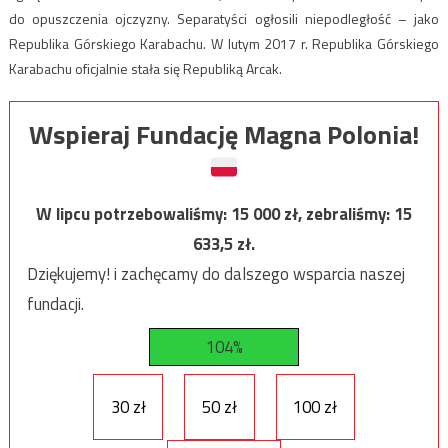
do opuszczenia ojczyzny. Separatyści ogłosili niepodległość – jako
Republika Górskiego Karabachu. W lutym 2017 r. Republika Górskiego
Karabachu oficjalnie stała się Republiką Arcak.
Wspieraj Fundację Magna Polonia!
W lipcu potrzebowaliśmy:
15 000
zł, zebraliśmy:
15
633,5
zł.
Dziękujemy! i zachęcamy do dalszego wsparcia naszej
fundacji.
104%
30 zł
50 zł
100 zł