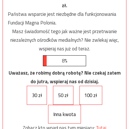
zł.
Państwa wsparcie jest niezbędne dla funkcjonowania
Fundacji Magna Polonia.
Masz świadomość tego jak ważne jest przetrwanie
niezależnych ośrodków medialnych? Nie zwlekaj więc,
wspieraj nas już od teraz.
8%
Uważasz, że robimy dobrą robotę? Nie czekaj zatem
do jutra, wspieraj nas od dzisiaj.
30 zł
50 zł
100 zł
Inna kwota
Zobacz kto wparł nas tym miesiącu:
Tutaj