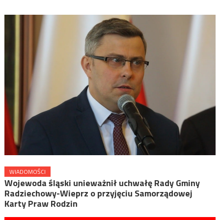
WIADOMOŚCI
Wojewoda śląski unieważnił uchwałę Rady Gminy
Radziechowy-Wieprz o przyjęciu Samorządowej
Karty Praw Rodzin