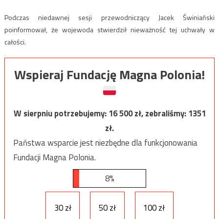
Podczas niedawnej sesji przewodniczący Jacek Świniański
poinformował, że wojewoda stwierdził nieważność tej uchwały w
całości.
Wspieraj Fundację Magna Polonia!
W sierpniu potrzebujemy:
16 500
zł, zebraliśmy:
1351
zł.
Państwa wsparcie jest niezbędne dla funkcjonowania
Fundacji Magna Polonia.
8%
30 zł
50 zł
100 zł