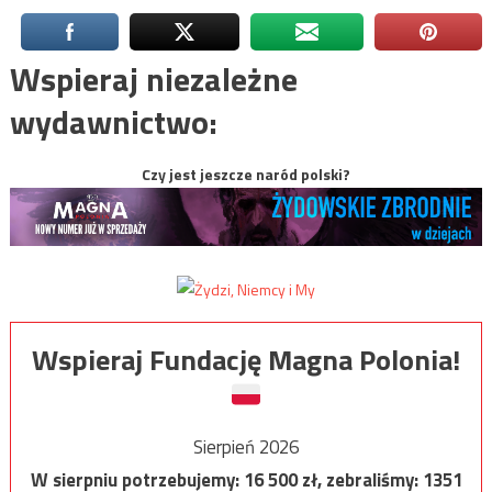
Wspieraj niezależne
wydawnictwo:
Czy jest jeszcze naród polski?
Wspieraj Fundację Magna Polonia!
Sierpień 2026
W sierpniu potrzebujemy:
16 500
zł, zebraliśmy:
1351