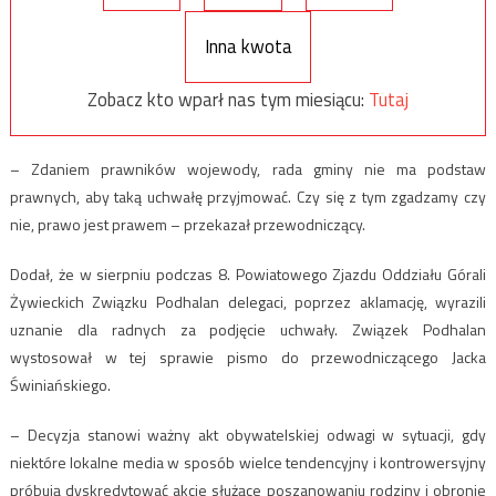
Inna kwota
Zobacz kto wparł nas tym miesiącu:
Tutaj
– Zdaniem prawników wojewody, rada gminy nie ma podstaw
prawnych, aby taką uchwałę przyjmować. Czy się z tym zgadzamy czy
nie, prawo jest prawem – przekazał przewodniczący.
Dodał, że w sierpniu podczas 8. Powiatowego Zjazdu Oddziału Górali
Żywieckich Związku Podhalan delegaci, poprzez aklamację, wyrazili
uznanie dla radnych za podjęcie uchwały. Związek Podhalan
wystosował w tej sprawie pismo do przewodniczącego Jacka
Świniańskiego.
– Decyzja stanowi ważny akt obywatelskiej odwagi w sytuacji, gdy
niektóre lokalne media w sposób wielce tendencyjny i kontrowersyjny
próbują dyskredytować akcje służące poszanowaniu rodziny i obronie