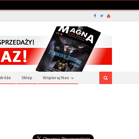
dróże
Sklep
Wspieraj Nas