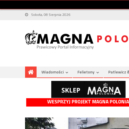
Sobota, 08 Sierpnia 2026
Wiadomości
Felietony
Patlewicz 
WESPRZYJ PROJEKT MAGNA POLONIA