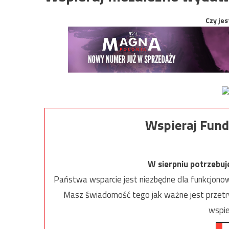
Czy jes
Wspieraj Fund
W sierpniu potrzebu
Państwa wsparcie jest niezbędne dla funkcjonow
Masz świadomość tego jak ważne jest przetrw
wspie