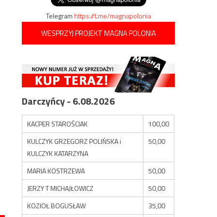
Telegram
https://t.me/magnapolonia
WESPRZYJ PROJEKT MAGNA POLONIA
Darczyńcy - 6.08.2026
KACPER STAROŚCIAK
100,00
KULCZYK GRZEGORZ POLIŃSKA i
50,00
KULCZYK KATARZYNA
MARIA KOSTRZEWA
50,00
JERZY T MICHAJŁOWICZ
50,00
KOZIOŁ BOGUSŁAW
35,00