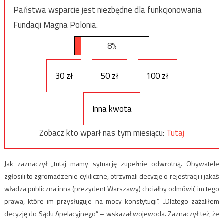
Państwa wsparcie jest niezbędne dla funkcjonowania
Fundacji Magna Polonia.
8%
30 zł
50 zł
100 zł
Inna kwota
Zobacz kto wparł nas tym miesiącu:
Tutaj
Jak zaznaczył „tutaj mamy sytuację zupełnie odwrotną. Obywatele
zgłosili to zgromadzenie cykliczne, otrzymali decyzję o rejestracji i jakaś
władza publiczna inna (prezydent Warszawy) chciałby odmówić im tego
prawa, które im przysługuje na mocy konstytucji”. „Dlatego zażaliłem
decyzję do Sądu Apelacyjnego” – wskazał wojewoda. Zaznaczył też, że