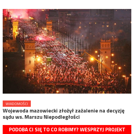
WIADOMOŚCI
Wojewoda mazowiecki złożył zażalenie na decyzję
sądu ws. Marszu Niepodległości
PODOBA CI SIĘ TO CO ROBIMY? WESPRZYJ PROJEKT