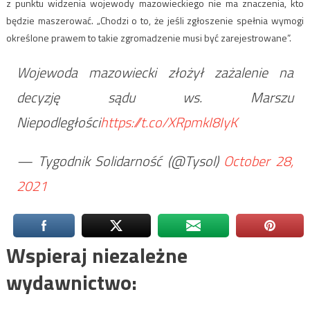
z punktu widzenia wojewody mazowieckiego nie ma znaczenia, kto
będzie maszerować. „Chodzi o to, że jeśli zgłoszenie spełnia wymogi
określone prawem to takie zgromadzenie musi być zarejestrowane”.
Wojewoda mazowiecki złożył zażalenie na
decyzję sądu ws. Marszu
Niepodległości
https://t.co/XRpmkI8IyK
— Tygodnik Solidarność (@Tysol)
October 28,
2021
Wspieraj niezależne
wydawnictwo: