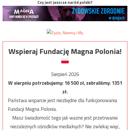
Czy jest jeszcze naród polski?
Wspieraj Fundację Magna Polonia!
Sierpień 2026
W sierpniu potrzebujemy:
16 500
zł, zebraliśmy:
1351
zł.
Państwa wsparcie jest niezbędne dla funkcjonowania
Fundacji Magna Polonia.
Masz świadomość tego jak ważne jest przetrwanie
niezależnych ośrodków medialnych? Nie zwlekaj więc,