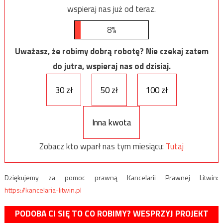
wspieraj nas już od teraz.
8%
Uważasz, że robimy dobrą robotę? Nie czekaj zatem
do jutra, wspieraj nas od dzisiaj.
30 zł
50 zł
100 zł
Inna kwota
Zobacz kto wparł nas tym miesiącu:
Tutaj
Dziękujemy za pomoc prawną Kancelarii Prawnej Litwin:
https://kancelaria-litwin.pl
PODOBA CI SIĘ TO CO ROBIMY? WESPRZYJ PROJEKT