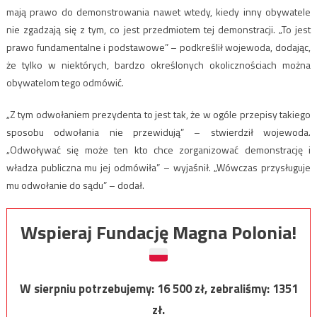
mają prawo do demonstrowania nawet wtedy, kiedy inny obywatele
nie zgadzają się z tym, co jest przedmiotem tej demonstracji. „To jest
prawo fundamentalne i podstawowe” – podkreślił wojewoda, dodając,
że tylko w niektórych, bardzo określonych okolicznościach można
obywatelom tego odmówić.
„Z tym odwołaniem prezydenta to jest tak, że w ogóle przepisy takiego
sposobu odwołania nie przewidują” – stwierdził wojewoda.
„Odwoływać się może ten kto chce zorganizować demonstrację i
władza publiczna mu jej odmówiła” – wyjaśnił. „Wówczas przysługuje
mu odwołanie do sądu” – dodał.
Wspieraj Fundację Magna Polonia!
W sierpniu potrzebujemy:
16 500
zł, zebraliśmy:
1351
zł.