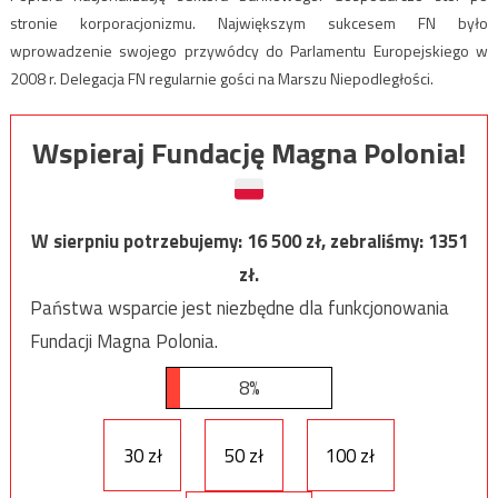
stronie korporacjonizmu. Największym sukcesem FN było
wprowadzenie swojego przywódcy do Parlamentu Europejskiego w
2008 r. Delegacja FN regularnie gości na Marszu Niepodległości.
Wspieraj Fundację Magna Polonia!
W sierpniu potrzebujemy:
16 500
zł, zebraliśmy:
1351
zł.
Państwa wsparcie jest niezbędne dla funkcjonowania
Fundacji Magna Polonia.
8%
30 zł
50 zł
100 zł