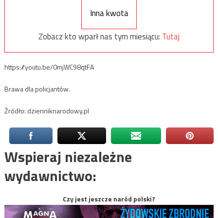
Inna kwota
Zobacz kto wparł nas tym miesiącu:
Tutaj
https://youtu.be/0mjWC98qtFA
Brawa dla policjantów.
Źródło: dzienniknarodowy.pl
Wspieraj niezależne
wydawnictwo:
Czy jest jeszcze naród polski?