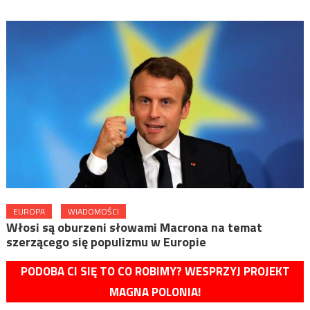
EUROPA
WIADOMOŚCI
Włosi są oburzeni słowami Macrona na temat
szerzącego się populizmu w Europie
PODOBA CI SIĘ TO CO ROBIMY? WESPRZYJ PROJEKT
MAGNA POLONIA!