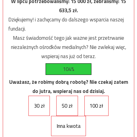
W lipcu potrzebowaliśmy:
15 000
zł, zebraliśmy:
15
633,5
zł.
Dziękujemy! i zachęcamy do dalszego wsparcia naszej
fundacji.
Masz świadomość tego jak ważne jest przetrwanie
niezależnych ośrodków medialnych? Nie zwlekaj więc,
wspieraj nas już od teraz.
104%
Uważasz, że robimy dobrą robotę? Nie czekaj zatem
do jutra, wspieraj nas od dzisiaj.
30 zł
50 zł
100 zł
Inna kwota