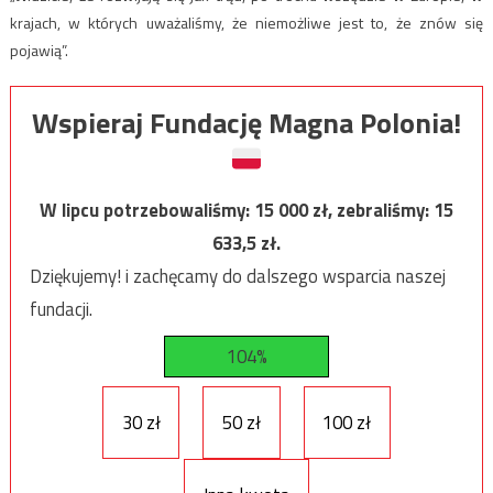
krajach, w których uważaliśmy, że niemożliwe jest to, że znów się
pojawią”.
Wspieraj Fundację Magna Polonia!
W lipcu potrzebowaliśmy:
15 000
zł, zebraliśmy:
15
633,5
zł.
Dziękujemy! i zachęcamy do dalszego wsparcia naszej
fundacji.
104%
30 zł
50 zł
100 zł