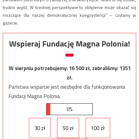
trudno wyjść. W średniej perspektywie to oblężenie może okazać się
niszczące dla naszej demokratycznej koegzystencji” – czytamy w
gazecie.
Wspieraj Fundację Magna Polonia!
W sierpniu potrzebujemy:
16 500
zł, zebraliśmy:
1351
zł.
Państwa wsparcie jest niezbędne dla funkcjonowania
Fundacji Magna Polonia.
8%
30 zł
50 zł
100 zł