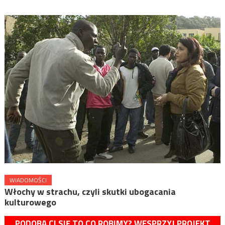
WIADOMOŚCI
Włochy w strachu, czyli skutki ubogacania
kulturowego
PODOBA CI SIĘ TO CO ROBIMY? WESPRZYJ PROJEKT