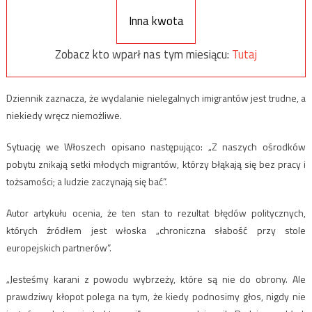
Inna kwota
Zobacz kto wparł nas tym miesiącu:
Tutaj
Dziennik zaznacza, że wydalanie nielegalnych imigrantów jest trudne, a
niekiedy wręcz niemożliwe.
Sytuację we Włoszech opisano następująco: „Z naszych ośrodków
pobytu znikają setki młodych migrantów, którzy błąkają się bez pracy i
tożsamości; a ludzie zaczynają się bać”.
Autor artykułu ocenia, że ten stan to rezultat błędów politycznych,
których źródłem jest włoska „chroniczna słabość przy stole
europejskich partnerów”.
„Jesteśmy karani z powodu wybrzeży, które są nie do obrony. Ale
prawdziwy kłopot polega na tym, że kiedy podnosimy głos, nigdy nie