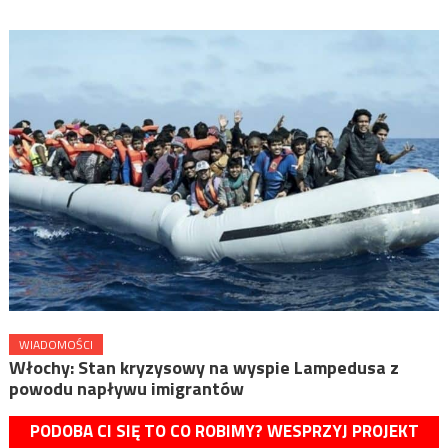
WIADOMOŚCI
Włochy: Stan kryzysowy na wyspie Lampedusa z
powodu napływu imigrantów
PODOBA CI SIĘ TO CO ROBIMY? WESPRZYJ PROJEKT