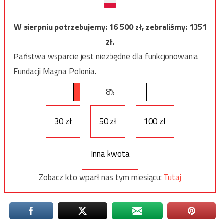
W sierpniu potrzebujemy:
16 500
zł, zebraliśmy:
1351
zł.
Państwa wsparcie jest niezbędne dla funkcjonowania
Fundacji Magna Polonia.
8%
30 zł
50 zł
100 zł
Inna kwota
Zobacz kto wparł nas tym miesiącu:
Tutaj