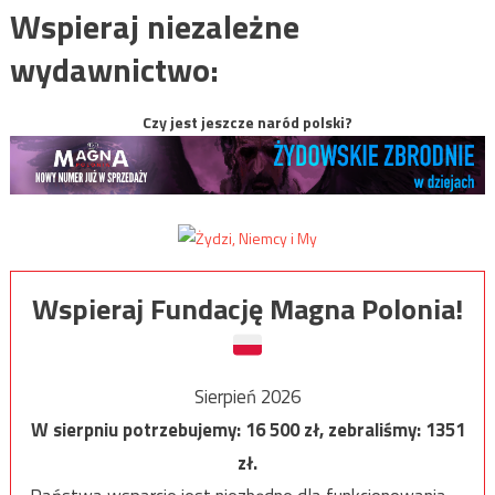
Wspieraj niezależne
wydawnictwo:
Czy jest jeszcze naród polski?
Wspieraj Fundację Magna Polonia!
Sierpień 2026
W sierpniu potrzebujemy:
16 500
zł, zebraliśmy:
1351
zł.