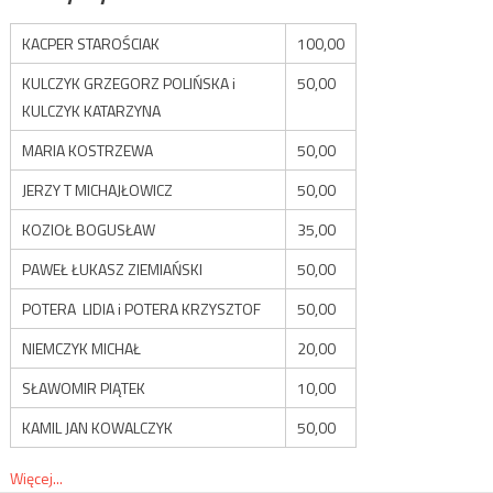
KACPER STAROŚCIAK
100,00
KULCZYK GRZEGORZ POLIŃSKA i
50,00
KULCZYK KATARZYNA
MARIA KOSTRZEWA
50,00
JERZY T MICHAJŁOWICZ
50,00
KOZIOŁ BOGUSŁAW
35,00
PAWEŁ ŁUKASZ ZIEMIAŃSKI
50,00
POTERA LIDIA i POTERA KRZYSZTOF
50,00
NIEMCZYK MICHAŁ
20,00
SŁAWOMIR PIĄTEK
10,00
KAMIL JAN KOWALCZYK
50,00
Więcej...