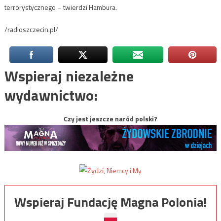
terrorystycznego – twierdzi Hambura.
/radioszczecin.pl/
Wspieraj niezależne
wydawnictwo:
Czy jest jeszcze naród polski?
Wspieraj Fundację Magna Polonia!