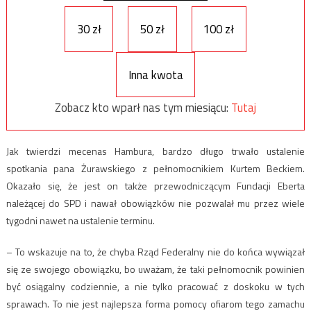
30 zł
50 zł
100 zł
Inna kwota
Zobacz kto wparł nas tym miesiącu:
Tutaj
Jak twierdzi mecenas Hambura, bardzo długo trwało ustalenie
spotkania pana Żurawskiego z pełnomocnikiem Kurtem Beckiem.
Okazało się, że jest on także przewodniczącym Fundacji Eberta
należącej do SPD i nawał obowiązków nie pozwalał mu przez wiele
tygodni nawet na ustalenie terminu.
– To wskazuje na to, że chyba Rząd Federalny nie do końca wywiązał
się ze swojego obowiązku, bo uważam, że taki pełnomocnik powinien
być osiągalny codziennie, a nie tylko pracować z doskoku w tych
sprawach. To nie jest najlepsza forma pomocy ofiarom tego zamachu