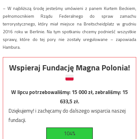
– W najbliższą środę jesteśmy umówieni z panem Kurtem Beckiem,
pełnomocnikiem Rządu Federalnego do spraw zamachu
terrorystycznego, który miał miejsce na Breitscheidplatz w grudniu
2016 roku w Berlinie. Na tym spotkaniu chcemy podnieść wszystkie
sprawy, które do tej pory nie zostały uregulowane – zapowiada
Hambura.
Wspieraj Fundację Magna Polonia!
W lipcu potrzebowaliśmy:
15 000
zł, zebraliśmy:
15
633,5
zł.
Dziękujemy! i zachęcamy do dalszego wsparcia naszej
fundacji.
104%