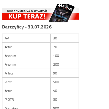
Darczyńcy - 30.07.2026
AP
30
Artur
70
Anonim
100
Anonim
200
Arleta
90
Piotr
500
Artur
50
PIOTR
30
Mirosław
500