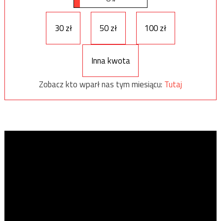
30 zł
50 zł
100 zł
Inna kwota
Zobacz kto wparł nas tym miesiącu:
Tutaj