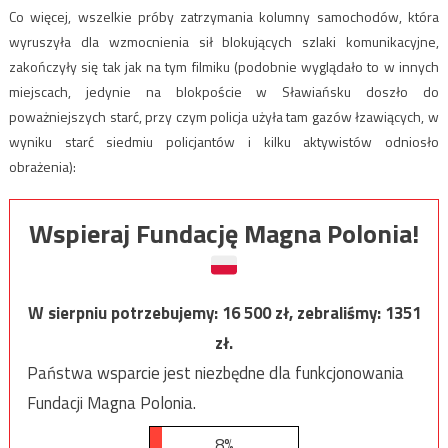
Co więcej, wszelkie próby zatrzymania kolumny samochodów, która
wyruszyła dla wzmocnienia sił blokujących szlaki komunikacyjne,
zakończyły się tak jak na tym filmiku (podobnie wyglądało to w innych
miejscach, jedynie na blokpoście w Sławiańsku doszło do
poważniejszych starć, przy czym policja użyła tam gazów łzawiących, w
wyniku starć siedmiu policjantów i kilku aktywistów odniosło
obrażenia):
Wspieraj Fundację Magna Polonia!
W sierpniu potrzebujemy:
16 500
zł, zebraliśmy:
1351
zł.
Państwa wsparcie jest niezbędne dla funkcjonowania
Fundacji Magna Polonia.
8%