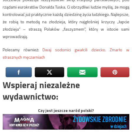
rządami eurokratów Donalda Tuska. Ci obrzydliwi ludzie myślą, że mogą
kontrolować już praktycznie każdą dziedzinę życia ludzkiego. Najlepsze,
że robią to metodą na złodzieja, który najgłośniej krzyczy „łapcie
złodzieja” – straszą Polaków „faszyzmem”, który w istocie sami
wprowadzają.
Polecamy również:
Dwaj sodomici gwałcili dziecko. Zmarło w
strasznych męczarniach
Wspieraj niezależne
wydawnictwo:
Czy jest jeszcze naród polski?