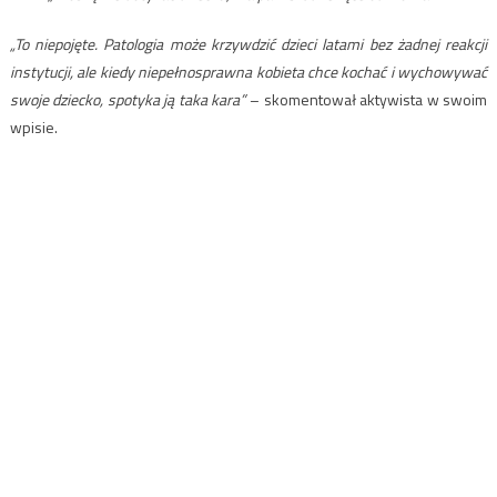
„To niepojęte. Patologia może krzywdzić dzieci latami bez żadnej reakcji
instytucji, ale kiedy niepełnosprawna kobieta chce kochać i wychowywać
swoje dziecko, spotyka ją taka kara”
– skomentował aktywista w swoim
wpisie.