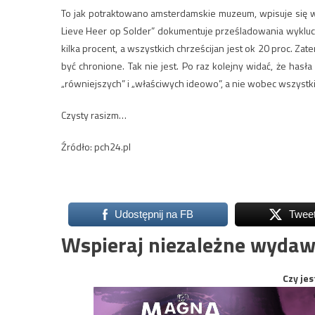
To jak potraktowano amsterdamskie muzeum, wpisuje się 
Lieve Heer op Solder” dokumentuje prześladowania wykluc
kilka procent, a wszystkich chrześcijan jest ok 20 proc. Za
być chronione. Tak nie jest. Po raz kolejny widać, że hasła
„równiejszych” i „właściwych ideowo”, a nie wobec wszystki
Czysty rasizm…
Źródło: pch24.pl
Udostępnij na FB
Twee
Wspieraj niezależne wydaw
Czy jes