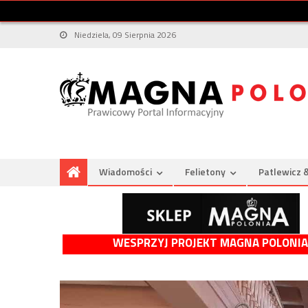
Niedziela, 09 Sierpnia 2026
Wiadomości
Felietony
Patlewicz 
WESPRZYJ PROJEKT MAGNA POLONIA