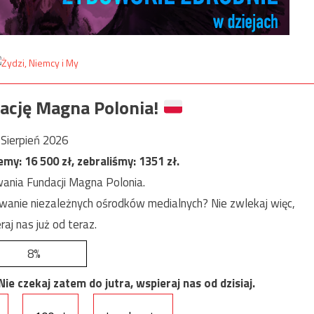
ację Magna Polonia!
Sierpień 2026
jemy:
16 500
zł, zebraliśmy:
1351
zł.
ania Fundacji Magna Polonia.
anie niezależnych ośrodków medialnych? Nie zwlekaj więc,
raj nas już od teraz.
8%
e czekaj zatem do jutra, wspieraj nas od dzisiaj.