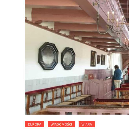
EUROPA
WIADOMOŚCI
WIARA