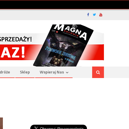
dróże
Sklep
Wspieraj Nas