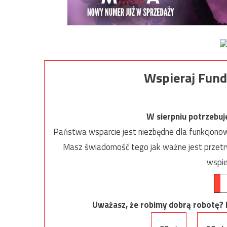
Wspieraj Fund
W sierpniu potrzebu
Państwa wsparcie jest niezbędne dla funkcjonow
Masz świadomość tego jak ważne jest przetrw
wspie
Uważasz, że robimy dobrą robotę? Ni