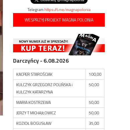
Telegram
https://t.me/magnapolonia
WESPRZYJ PROJEKT MAGNA POLONIA
Darczyńcy - 6.08.2026
KACPER STAROŚCIAK
100,00
KULCZYK GRZEGORZ POLIŃSKA i
50,00
KULCZYK KATARZYNA
MARIA KOSTRZEWA
50,00
JERZY T MICHAJŁOWICZ
50,00
KOZIOŁ BOGUSŁAW
35,00