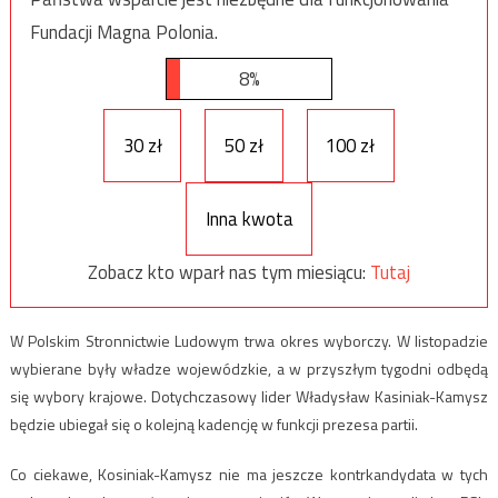
Fundacji Magna Polonia.
8%
30 zł
50 zł
100 zł
Inna kwota
Zobacz kto wparł nas tym miesiącu:
Tutaj
W Polskim Stronnictwie Ludowym trwa okres wyborczy. W listopadzie
wybierane były władze wojewódzkie, a w przyszłym tygodni odbędą
się wybory krajowe. Dotychczasowy lider Władysław Kasiniak-Kamysz
będzie ubiegał się o kolejną kadencję w funkcji prezesa partii.
Co ciekawe, Kosiniak-Kamysz nie ma jeszcze kontrkandydata w tych