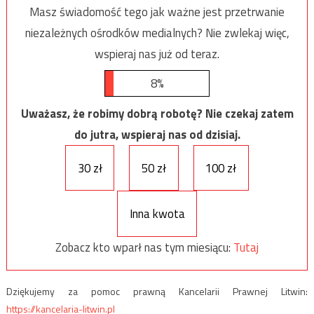
Masz świadomość tego jak ważne jest przetrwanie
niezależnych ośrodków medialnych? Nie zwlekaj więc,
wspieraj nas już od teraz.
8%
Uważasz, że robimy dobrą robotę? Nie czekaj zatem
do jutra, wspieraj nas od dzisiaj.
30 zł
50 zł
100 zł
Inna kwota
Zobacz kto wparł nas tym miesiącu:
Tutaj
Dziękujemy za pomoc prawną Kancelarii Prawnej Litwin:
https://kancelaria-litwin.pl