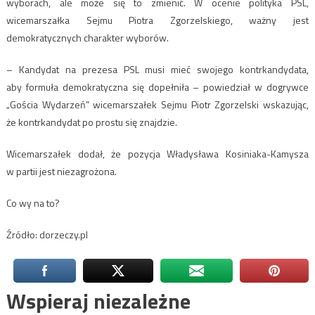
wyborach, ale może się to zmienić. W ocenie polityka PSL,
wicemarszałka Sejmu Piotra Zgorzelskiego, ważny jest
demokratycznych charakter wyborów.
– Kandydat na prezesa PSL musi mieć swojego kontrkandydata,
aby formuła demokratyczna się dopełniła – powiedział w dogrywce
„Gościa Wydarzeń” wicemarszałek Sejmu Piotr Zgorzelski wskazując,
że kontrkandydat po prostu się znajdzie.
Wicemarszałek dodał, że pozycja Władysława Kosiniaka-Kamysza
w partii jest niezagrożona.
Co wy na to?
Źródło: dorzeczy.pl
Wspieraj niezależne