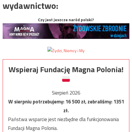
wydawnictwo:
Czy jest jeszcze naród polski?
Wspieraj Fundację Magna Polonia!
Sierpień 2026
W sierpniu potrzebujemy:
16 500
zł, zebraliśmy:
1351
zł.
Państwa wsparcie jest niezbędne dla funkcjonowania
Fundacji Magna Polonia.