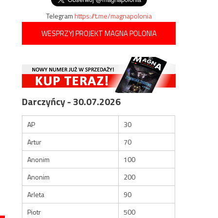
Telegram
https://t.me/magnapolonia
WESPRZYJ PROJEKT MAGNA POLONIA
Darczyńcy - 30.07.2026
AP
30
Artur
70
Anonim
100
Anonim
200
Arleta
90
Piotr
500