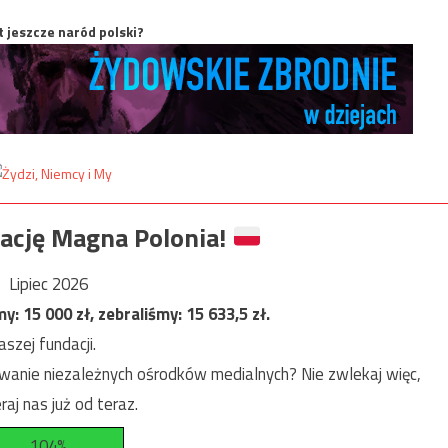
t jeszcze naród polski?
ację Magna Polonia!
Lipiec 2026
my:
15 000
zł, zebraliśmy:
15 633,5
zł.
szej fundacji.
anie niezależnych ośrodków medialnych? Nie zwlekaj więc,
raj nas już od teraz.
104%