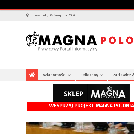
Czwartek, 06 Sierpnia 2026
Wiadomości
Felietony
Patlewicz 
WESPRZYJ PROJEKT MAGNA POLONIA