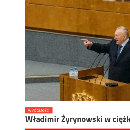
WIADOMOŚCI
Władimir Żyrynowski w ciężki