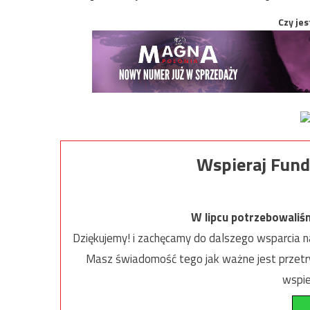
Czy jes
Wspieraj Fund
W lipcu potrzebowaliś
Dziękujemy! i zachęcamy do dalszego wsparcia na
Masz świadomość tego jak ważne jest przetrw
wspie