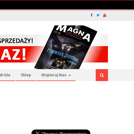
dróże
Sklep
Wspieraj Nas