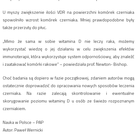
U myszy zwiększenie ilości VDR na powierzchni komórek czerniaka
spowolniło wzrost komórek czerniaka. Mniej prawdopodobne były
także przerzuty do płuc.
„Mimo że sama w sobie witamina D nie leczy raka, możemy
wykorzystać wiedzę o jej działaniu w celu zwiększenia efektów
immunoterapii, która wykorzystuje system odpornościowy, aby znaleźć
i zaatakować komórki rakowe” – powiedziała prof. Newton- Bishop.
Choć badania są dopiero w fazie początkowej, zdaniem autorów mogą
ostatecznie doprowadzić do opracowania nowych sposobów leczenia
czerniaka. Na razie zalecają skontrolowanie i ewentualne
skorygowanie poziomu witaminy D u osób ze świeżo rozpoznanym
czerniakiem.
Nauka w Polsce – PAP
Autor: Paweł Wernicki