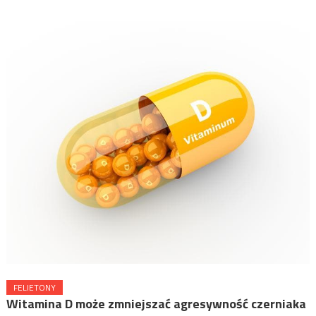
FELIETONY
Witamina D może zmniejszać agresywność czerniaka