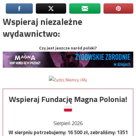
Wspieraj niezależne
wydawnictwo:
Czy jest jeszcze naród polski?
Wspieraj Fundację Magna Polonia!
Sierpień 2026
W sierpniu potrzebujemy:
16 500
zł, zebraliśmy:
1351