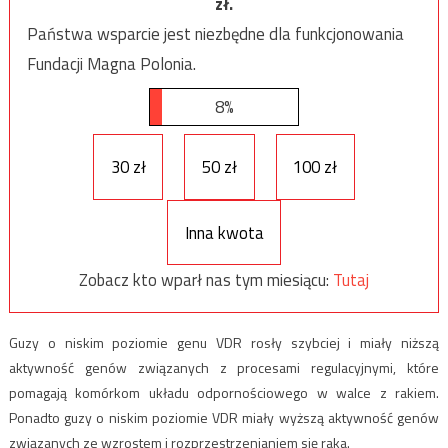
zł.
Państwa wsparcie jest niezbędne dla funkcjonowania
Fundacji Magna Polonia.
8%
30 zł
50 zł
100 zł
Inna kwota
Zobacz kto wparł nas tym miesiącu:
Tutaj
Guzy o niskim poziomie genu VDR rosły szybciej i miały niższą
aktywność genów związanych z procesami regulacyjnymi, które
pomagają komórkom układu odpornościowego w walce z rakiem.
Ponadto guzy o niskim poziomie VDR miały wyższą aktywność genów
związanych ze wzrostem i rozprzestrzenianiem się raka.