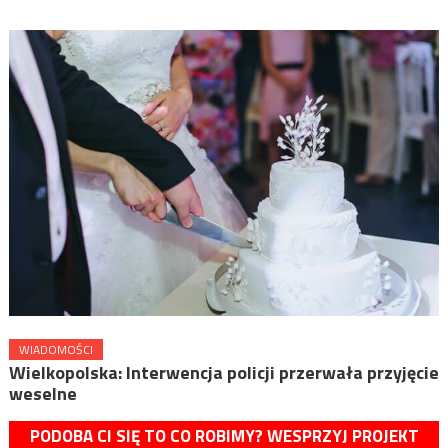
WIADOMOŚCI
Wielkopolska: Interwencja policji przerwała przyjęcie
weselne
PODOBA CI SIĘ TO CO ROBIMY? WESPRZYJ PROJEKT