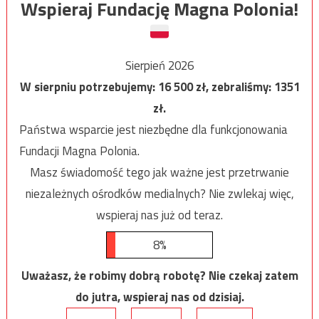
Wspieraj Fundację Magna Polonia!
Sierpień 2026
W sierpniu potrzebujemy:
16 500
zł, zebraliśmy:
1351
zł.
Państwa wsparcie jest niezbędne dla funkcjonowania
Fundacji Magna Polonia.
Masz świadomość tego jak ważne jest przetrwanie
niezależnych ośrodków medialnych? Nie zwlekaj więc,
wspieraj nas już od teraz.
8%
Uważasz, że robimy dobrą robotę? Nie czekaj zatem
do jutra, wspieraj nas od dzisiaj.