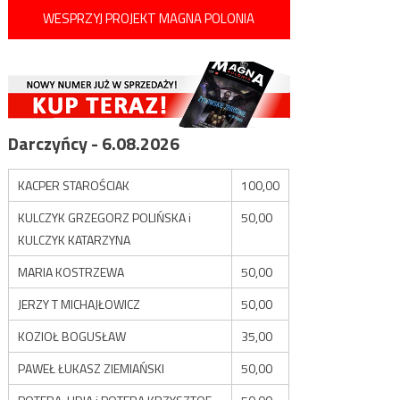
WESPRZYJ PROJEKT MAGNA POLONIA
Darczyńcy - 6.08.2026
KACPER STAROŚCIAK
100,00
KULCZYK GRZEGORZ POLIŃSKA i
50,00
KULCZYK KATARZYNA
MARIA KOSTRZEWA
50,00
JERZY T MICHAJŁOWICZ
50,00
KOZIOŁ BOGUSŁAW
35,00
PAWEŁ ŁUKASZ ZIEMIAŃSKI
50,00