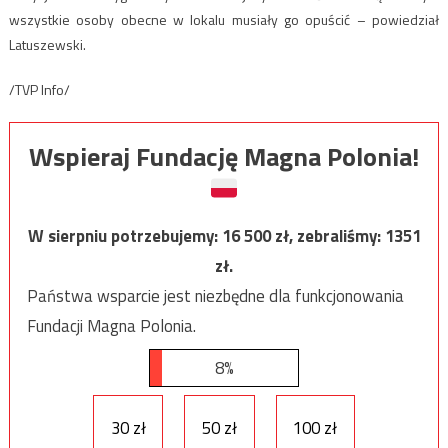
wszystkie osoby obecne w lokalu musiały go opuścić – powiedział
Latuszewski.
/TVP Info/
Wspieraj Fundację Magna Polonia!
W sierpniu potrzebujemy:
16 500
zł, zebraliśmy:
1351
zł.
Państwa wsparcie jest niezbędne dla funkcjonowania
Fundacji Magna Polonia.
8%
30 zł
50 zł
100 zł