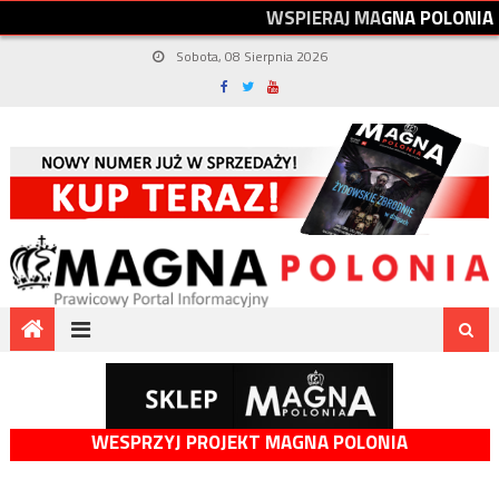
W
S
P
I
E
R
A
J
M
A
G
N
A
P
O
L
O
N
I
A
Sobota, 08 Sierpnia 2026
WESPRZYJ PROJEKT MAGNA POLONIA