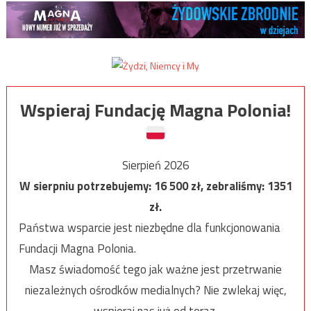
Wspieraj Fundację Magna Polonia!
Sierpień 2026
W sierpniu potrzebujemy:
16 500
zł, zebraliśmy:
1351
zł.
Państwa wsparcie jest niezbędne dla funkcjonowania
Fundacji Magna Polonia.
Masz świadomość tego jak ważne jest przetrwanie
niezależnych ośrodków medialnych? Nie zwlekaj więc,
wspieraj nas już od teraz.