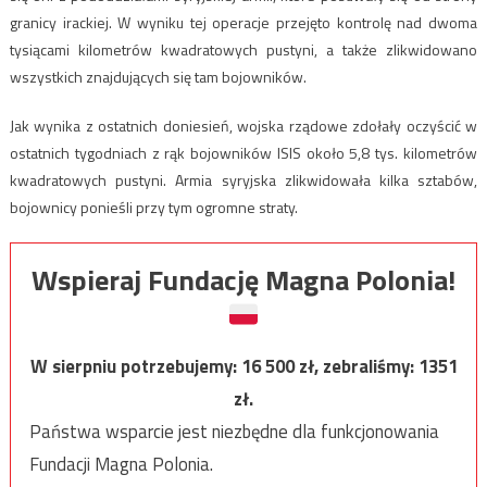
granicy irackiej. W wyniku tej operacje przejęto kontrolę nad dwoma
tysiącami kilometrów kwadratowych pustyni, a także zlikwidowano
wszystkich znajdujących się tam bojowników.
Jak wynika z ostatnich doniesień, wojska rządowe zdołały oczyścić w
ostatnich tygodniach z rąk bojowników ISIS około 5,8 tys. kilometrów
kwadratowych pustyni. Armia syryjska zlikwidowała kilka sztabów,
bojownicy ponieśli przy tym ogromne straty.
Wspieraj Fundację Magna Polonia!
W sierpniu potrzebujemy:
16 500
zł, zebraliśmy:
1351
zł.
Państwa wsparcie jest niezbędne dla funkcjonowania
Fundacji Magna Polonia.