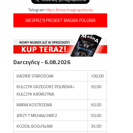
Telegram
https://t.me/magnapolonia
WESPRZYJ PROJEKT MAGNA POLONIA
Darczyńcy - 6.08.2026
KACPER STAROŚCIAK
100,00
KULCZYK GRZEGORZ POLIŃSKA i
50,00
KULCZYK KATARZYNA
MARIA KOSTRZEWA
50,00
JERZY T MICHAJŁOWICZ
50,00
KOZIOŁ BOGUSŁAW
35,00