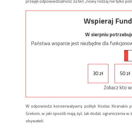
przejęli odpowiedzialność za ten „nowy rodzaj nie tylko pol
Wspieraj Fund
W sierpniu potrzebu
Państwa wsparcie jest niezbędne dla funkcjonow
30 zł
50 zł
Zobacz kto w
W odpowiedzi konserwatywny polityk Kostas Kiranakis p
Grekom, w jaki sposób mają żyć. Jak dodał, ograniczenia w 
obywateli.