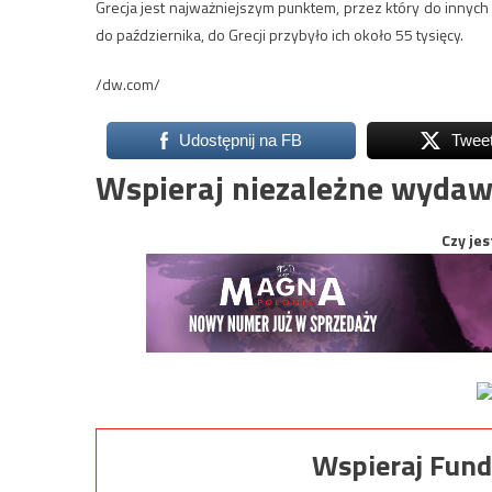
Grecja jest najważniejszym punktem, przez który do innych k
do października, do Grecji przybyło ich około 55 tysięcy.
/dw.com/
Udostępnij na FB
Twee
Wspieraj niezależne wydaw
Czy jes
Wspieraj Fund