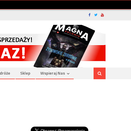
dróże
Sklep
Wspieraj Nas