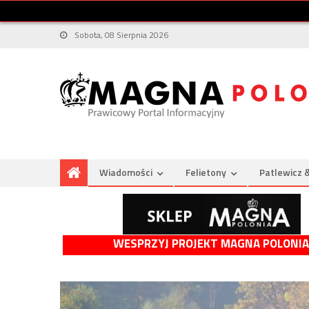
Sobota, 08 Sierpnia 2026
Wiadomości
Felietony
Patlewicz 
WESPRZYJ PROJEKT MAGNA POLONIA