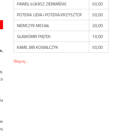
PAWEŁ ŁUKASZ ZIEMIAŃSKI
50,00
POTERA LIDIA i POTERA KRZYSZTOF
50,00
NIEMCZYK MICHAŁ
20,00
SŁAWOMIR PIĄTEK
10,00
KAMIL JAN KOWALCZYK
50,00
w,
Więcej...
ę.
ko
ia
 w
by