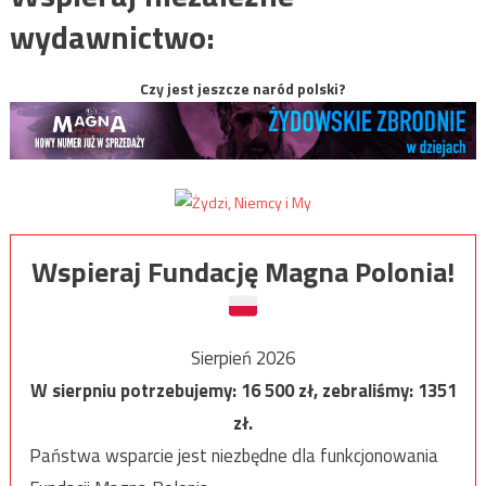
wydawnictwo:
Czy jest jeszcze naród polski?
Wspieraj Fundację Magna Polonia!
Sierpień 2026
W sierpniu potrzebujemy:
16 500
zł, zebraliśmy:
1351
zł.
Państwa wsparcie jest niezbędne dla funkcjonowania