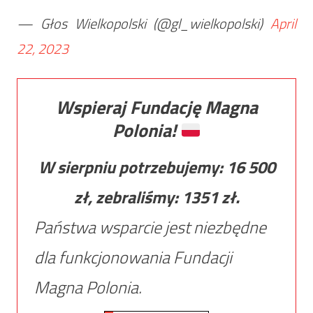
— Głos Wielkopolski (@gl_wielkopolski)
April
22, 2023
Wspieraj Fundację Magna
Polonia!
W sierpniu potrzebujemy:
16 500
zł, zebraliśmy:
1351
zł.
Państwa wsparcie jest niezbędne
dla funkcjonowania Fundacji
Magna Polonia.