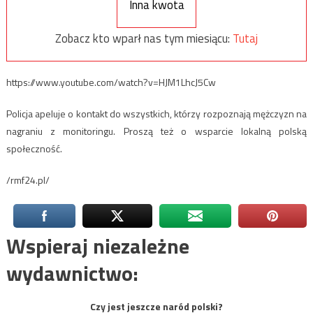
Inna kwota
Zobacz kto wparł nas tym miesiącu:
Tutaj
https://www.youtube.com/watch?v=HJM1LhcJ5Cw
Policja apeluje o kontakt do wszystkich, którzy rozpoznają mężczyzn na
nagraniu z monitoringu. Proszą też o wsparcie lokalną polską
społeczność.
/rmf24.pl/
Wspieraj niezależne
wydawnictwo:
Czy jest jeszcze naród polski?