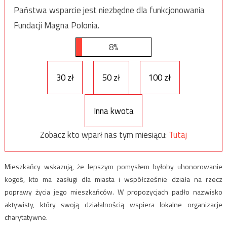
Państwa wsparcie jest niezbędne dla funkcjonowania
Fundacji Magna Polonia.
8%
30 zł
50 zł
100 zł
Inna kwota
Zobacz kto wparł nas tym miesiącu:
Tutaj
Mieszkańcy wskazują, że lepszym pomysłem byłoby uhonorowanie
kogoś, kto ma zasługi dla miasta i współcześnie działa na rzecz
poprawy życia jego mieszkańców. W propozycjach padło nazwisko
aktywisty, który swoją działalnością wspiera lokalne organizacje
charytatywne.