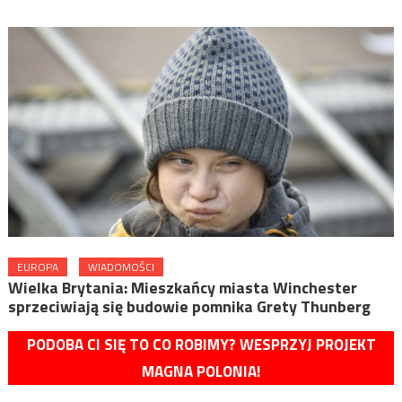
EUROPA
WIADOMOŚCI
Wielka Brytania: Mieszkańcy miasta Winchester
sprzeciwiają się budowie pomnika Grety Thunberg
PODOBA CI SIĘ TO CO ROBIMY? WESPRZYJ PROJEKT
MAGNA POLONIA!