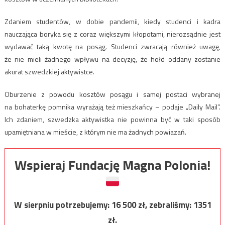
Zdaniem studentów, w dobie pandemii, kiedy studenci i kadra
nauczająca boryka się z coraz większymi kłopotami, nierozsądnie jest
wydawać taką kwotę na posąg. Studenci zwracają również uwagę,
że nie mieli żadnego wpływu na decyzję, że hołd oddany zostanie
akurat szwedzkiej aktywistce.
Oburzenie z powodu kosztów posągu i samej postaci wybranej
na bohaterkę pomnika wyrażają też mieszkańcy – podaje „Daily Mail”.
Ich zdaniem, szwedzka aktywistka nie powinna być w taki sposób
upamiętniana w mieście, z którym nie ma żadnych powiazań.
Wspieraj Fundację Magna Polonia!
W sierpniu potrzebujemy:
16 500
zł, zebraliśmy:
1351
zł.