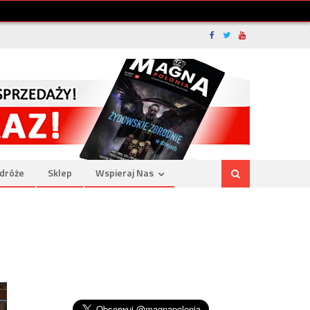
dróże
Sklep
Wspieraj Nas