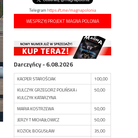
Telegram
https://t.me/magnapolonia
WESPRZYJ PROJEKT MAGNA POLONIA
Darczyńcy - 6.08.2026
KACPER STAROŚCIAK
100,00
KULCZYK GRZEGORZ POLIŃSKA i
50,00
KULCZYK KATARZYNA
MARIA KOSTRZEWA
50,00
JERZY T MICHAJŁOWICZ
50,00
KOZIOŁ BOGUSŁAW
35,00