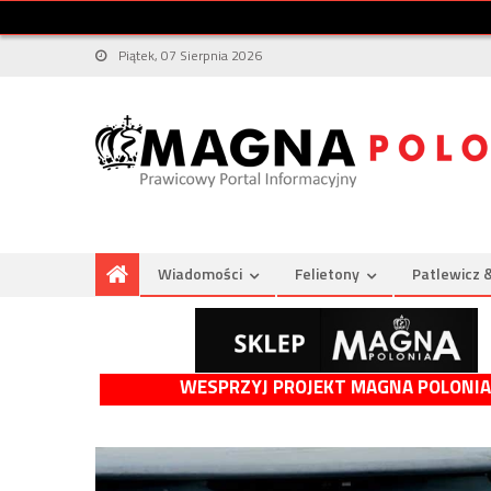
Piątek, 07 Sierpnia 2026
Wiadomości
Felietony
Patlewicz 
WESPRZYJ PROJEKT MAGNA POLONIA