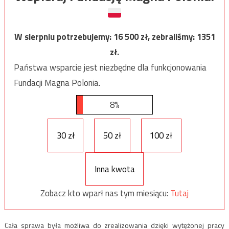
W sierpniu potrzebujemy:
16 500
zł, zebraliśmy:
1351
zł.
Państwa wsparcie jest niezbędne dla funkcjonowania
Fundacji Magna Polonia.
8%
30 zł
50 zł
100 zł
Inna kwota
Zobacz kto wparł nas tym miesiącu:
Tutaj
Cała sprawa była możliwa do zrealizowania dzięki wytężonej pracy