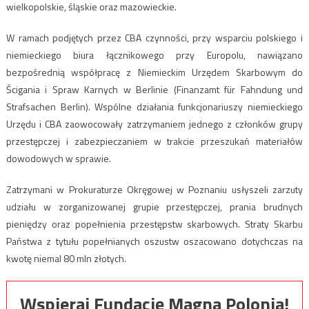
wielkopolskie, śląskie oraz mazowieckie.
W ramach podjętych przez CBA czynności, przy wsparciu polskiego i
niemieckiego biura łącznikowego przy Europolu, nawiązano
bezpośrednią współpracę z Niemieckim Urzędem Skarbowym do
Ścigania i Spraw Karnych w Berlinie (Finanzamt für Fahndung und
Strafsachen Berlin). Wspólne działania funkcjonariuszy niemieckiego
Urzędu i CBA zaowocowały zatrzymaniem jednego z członków grupy
przestępczej i zabezpieczaniem w trakcie przeszukań materiałów
dowodowych w sprawie.
Zatrzymani w Prokuraturze Okręgowej w Poznaniu usłyszeli zarzuty
udziału w zorganizowanej grupie przestępczej, prania brudnych
pieniędzy oraz popełnienia przestępstw skarbowych. Straty Skarbu
Państwa z tytułu popełnianych oszustw oszacowano dotychczas na
kwotę niemal 80 mln złotych.
Wspieraj Fundację Magna Polonia!