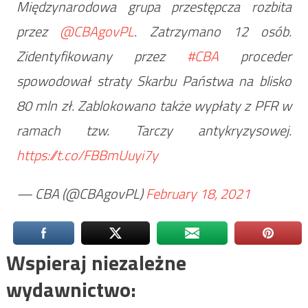
Międzynarodowa grupa przestępcza rozbita
przez
@CBAgovPL
. Zatrzymano 12 osób.
Zidentyfikowany przez
#CBA
proceder
spowodował straty Skarbu Państwa na blisko
80 mln zł. Zablokowano także wypłaty z PFR w
ramach tzw. Tarczy antykryzysowej.
https://t.co/FBBmUuyi7y
— CBA (@CBAgovPL)
February 18, 2021
Wspieraj niezależne
wydawnictwo: