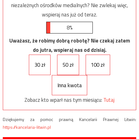
niezależnych ośrodków medialnych? Nie zwlekaj więc,
wspieraj nas już od teraz.
8%
Uważasz, że robimy dobrą robotę? Nie czekaj zatem
do jutra, wspieraj nas od dzisiaj.
30 zł
50 zł
100 zł
Inna kwota
Zobacz kto wparł nas tym miesiącu:
Tutaj
Dziękujemy za pomoc prawną Kancelarii Prawnej Litwin:
https://kancelaria-litwin.pl