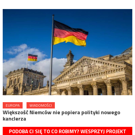
EUROPA
WIADOMOŚCI
Większość Niemców nie popiera polityki nowego
kanclerza
PODOBA CI SIĘ TO CO ROBIMY? WESPRZYJ PROJEKT