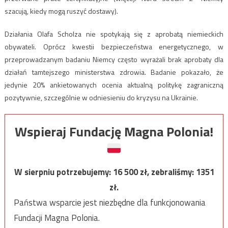
szacują, kiedy mogą ruszyć dostawy).
Działania Olafa Scholza nie spotykają się z aprobatą niemieckich
obywateli. Oprócz kwestii bezpieczeństwa energetycznego, w
przeprowadzanym badaniu Niemcy często wyrażali brak aprobaty dla
działań tamtejszego ministerstwa zdrowia. Badanie pokazało, że
jedynie 20% ankietowanych ocenia aktualną politykę zagraniczną
pozytywnie, szczególnie w odniesieniu do kryzysu na Ukrainie.
Wspieraj Fundację Magna Polonia!
W sierpniu potrzebujemy:
16 500
zł, zebraliśmy:
1351
zł.
Państwa wsparcie jest niezbędne dla funkcjonowania
Fundacji Magna Polonia.