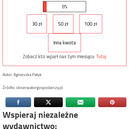
8%
30 zł
50 zł
100 zł
Inna kwota
Zobacz kto wparł nas tym miesiącu:
Tutaj
Autor: Agnieszka Patyk
Źródło: obserwatorgospodarczy.pl
Wspieraj niezależne
wydawnictwo: