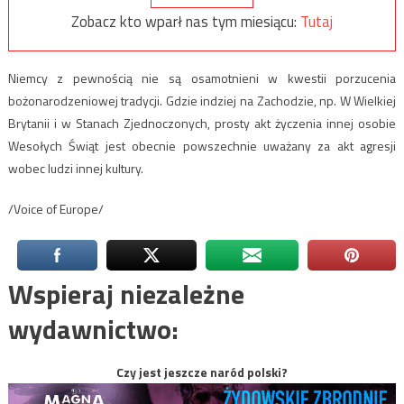
Zobacz kto wparł nas tym miesiącu:
Tutaj
Niemcy z pewnością nie są osamotnieni w kwestii porzucenia
bożonarodzeniowej tradycji. Gdzie indziej na Zachodzie, np. W Wielkiej
Brytanii i w Stanach Zjednoczonych, prosty akt życzenia innej osobie
Wesołych Świąt jest obecnie powszechnie uważany za akt agresji
wobec ludzi innej kultury.
/Voice of Europe/
Wspieraj niezależne
wydawnictwo:
Czy jest jeszcze naród polski?