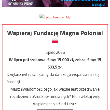
Wspieraj Fundację Magna Polonia!
Lipiec 2026
W lipcu potrzebowaliśmy:
15 000
zł, zebraliśmy:
15
633,5
zł.
Dziękujemy! i zachęcamy do dalszego wsparcia naszej
fundacji.
Masz świadomość tego jak ważne jest przetrwanie
niezależnych ośrodków medialnych? Nie zwlekaj więc,
wspieraj nas już od teraz.