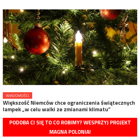
WIADOMOŚCI
Większość Niemców chce ograniczenia świątecznych
lampek „w celu walki ze zmianami klimatu”
PODOBA CI SIĘ TO CO ROBIMY? WESPRZYJ PROJEKT
MAGNA POLONIA!