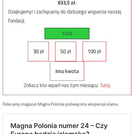
633,5
zł.
Dziękujemy! i zachęcamy do dalszego wsparcia naszej
fundacji.
104%
30 zł
50 zł
100 zł
Inna kwota
Zobacz kto wparł nas tym miesiącu:
Tutaj
Polecamy magazyn Magna Polonia poświęcony ekspansji islamu: