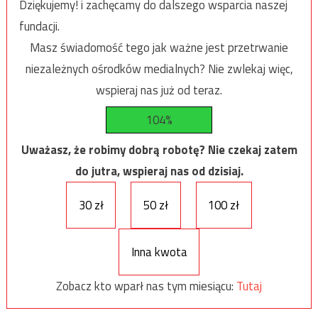
Dziękujemy! i zachęcamy do dalszego wsparcia naszej
fundacji.
Masz świadomość tego jak ważne jest przetrwanie
niezależnych ośrodków medialnych? Nie zwlekaj więc,
wspieraj nas już od teraz.
104%
Uważasz, że robimy dobrą robotę? Nie czekaj zatem
do jutra, wspieraj nas od dzisiaj.
30 zł
50 zł
100 zł
Inna kwota
Zobacz kto wparł nas tym miesiącu:
Tutaj