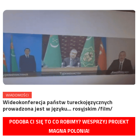
WIADOMOŚCI
Wideokonferecja państw tureckojęzycznych
prowadzona jest w języku… rosyjskim /film/
PODOBA CI SIĘ TO CO ROBIMY? WESPRZYJ PROJEKT
MAGNA POLONIA!