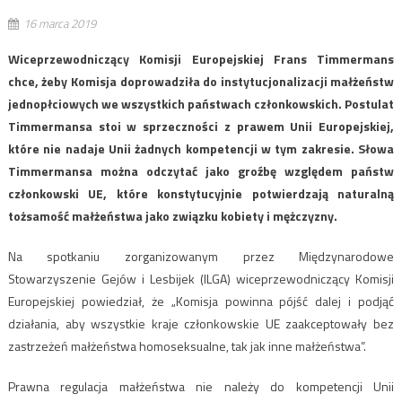
16 marca 2019
Wiceprzewodniczący Komisji Europejskiej Frans Timmermans
chce, żeby Komisja doprowadziła do instytucjonalizacji małżeństw
jednopłciowych we wszystkich państwach członkowskich. Postulat
Timmermansa stoi w sprzeczności z prawem Unii Europejskiej,
które nie nadaje Unii żadnych kompetencji w tym zakresie. Słowa
Timmermansa można odczytać jako groźbę względem państw
członkowski UE, które konstytucyjnie potwierdzają naturalną
tożsamość małżeństwa jako związku kobiety i mężczyzny.
Na spotkaniu zorganizowanym przez Międzynarodowe
Stowarzyszenie Gejów i Lesbijek (ILGA) wiceprzewodniczący Komisji
Europejskiej powiedział, że „Komisja powinna pójść dalej i podjąć
działania, aby wszystkie kraje członkowskie UE zaakceptowały bez
zastrzeżeń małżeństwa homoseksualne, tak jak inne małżeństwa”.
Prawna regulacja małżeństwa nie należy do kompetencji Unii