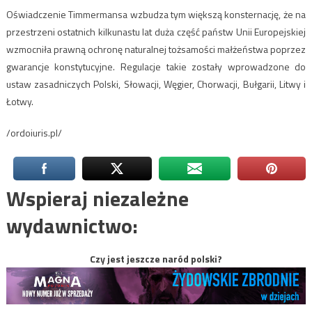
Oświadczenie Timmermansa wzbudza tym większą konsternację, że na
przestrzeni ostatnich kilkunastu lat duża część państw Unii Europejskiej
wzmocniła prawną ochronę naturalnej tożsamości małżeństwa poprzez
gwarancje konstytucyjne. Regulacje takie zostały wprowadzone do
ustaw zasadniczych Polski, Słowacji, Węgier, Chorwacji, Bułgarii, Litwy i
Łotwy.
/ordoiuris.pl/
Wspieraj niezależne
wydawnictwo:
Czy jest jeszcze naród polski?