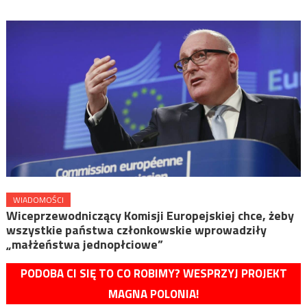
WIADOMOŚCI
Wiceprzewodniczący Komisji Europejskiej chce, żeby
wszystkie państwa członkowskie wprowadziły
„małżeństwa jednopłciowe”
PODOBA CI SIĘ TO CO ROBIMY? WESPRZYJ PROJEKT
MAGNA POLONIA!