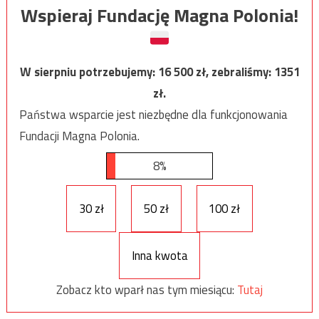
Wspieraj Fundację Magna Polonia!
W sierpniu potrzebujemy:
16 500
zł, zebraliśmy:
1351
zł.
Państwa wsparcie jest niezbędne dla funkcjonowania
Fundacji Magna Polonia.
8%
30 zł
50 zł
100 zł
Inna kwota
Zobacz kto wparł nas tym miesiącu:
Tutaj