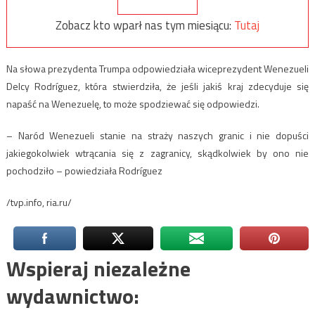
Zobacz kto wparł nas tym miesiącu:
Tutaj
Na słowa prezydenta Trumpa odpowiedziała wiceprezydent Wenezueli
Delcy Rodríguez, która stwierdziła, że jeśli jakiś kraj zdecyduje się
napaść na Wenezuelę, to może spodziewać się odpowiedzi.
– Naród Wenezueli stanie na straży naszych granic i nie dopuści
jakiegokolwiek wtrącania się z zagranicy, skądkolwiek by ono nie
pochodziło – powiedziała Rodríguez
/tvp.info, ria.ru/
Wspieraj niezależne
wydawnictwo: