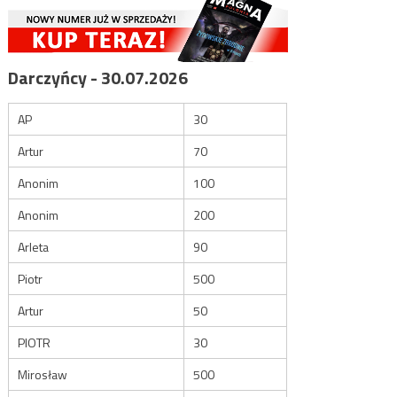
Darczyńcy - 30.07.2026
AP
30
Artur
70
Anonim
100
Anonim
200
Arleta
90
Piotr
500
Artur
50
PIOTR
30
Mirosław
500