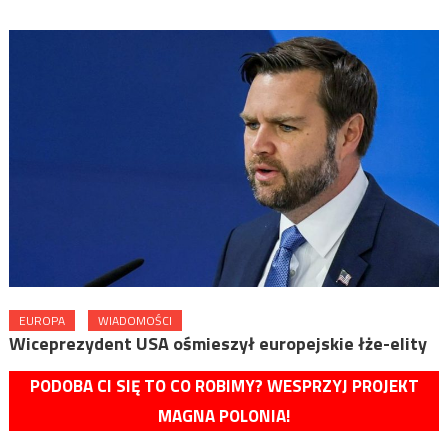
EUROPA
WIADOMOŚCI
Wiceprezydent USA ośmieszył europejskie łże-elity
PODOBA CI SIĘ TO CO ROBIMY? WESPRZYJ PROJEKT
MAGNA POLONIA!