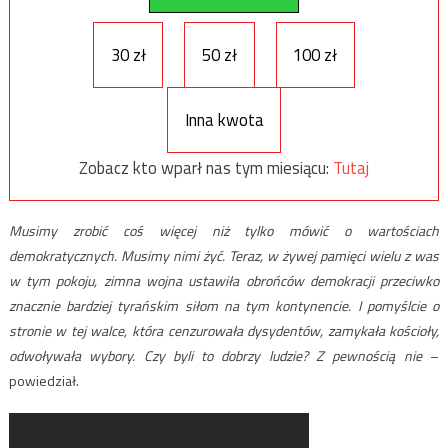
30 zł
50 zł
100 zł
Inna kwota
Zobacz kto wparł nas tym miesiącu:
Tutaj
Musimy zrobić coś więcej niż tylko mówić o wartościach
demokratycznych. Musimy nimi żyć. Teraz, w żywej pamięci wielu z was
w tym pokoju, zimna wojna ustawiła obrońców demokracji przeciwko
znacznie bardziej tyrańskim siłom na tym kontynencie. I pomyślcie o
stronie w tej walce, która cenzurowała dysydentów, zamykała kościoły,
odwoływała wybory. Czy byli to dobrzy ludzie? Z pewnością nie
–
powiedział.