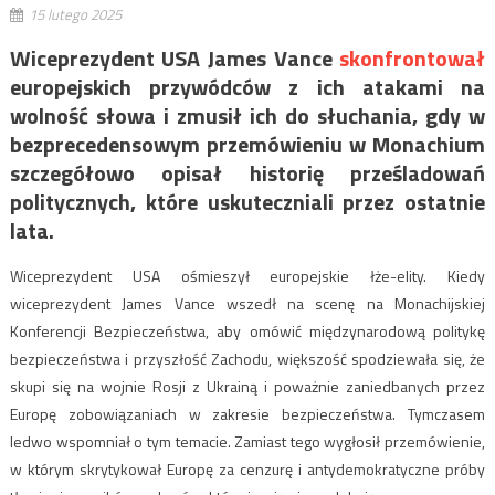
15 lutego 2025
Wiceprezydent USA James Vance
skonfrontował
europejskich przywódców z ich atakami na
wolność słowa i zmusił ich do słuchania, gdy w
bezprecedensowym przemówieniu w Monachium
szczegółowo opisał historię prześladowań
politycznych, które uskuteczniali przez ostatnie
lata.
Wiceprezydent USA ośmieszył europejskie łże-elity. Kiedy
wiceprezydent James Vance wszedł na scenę na Monachijskiej
Konferencji Bezpieczeństwa, aby omówić międzynarodową politykę
bezpieczeństwa i przyszłość Zachodu, większość spodziewała się, że
skupi się na wojnie Rosji z Ukrainą i poważnie zaniedbanych przez
Europę zobowiązaniach w zakresie bezpieczeństwa. Tymczasem
ledwo wspomniał o tym temacie. Zamiast tego wygłosił przemówienie,
w którym skrytykował Europę za cenzurę i antydemokratyczne próby