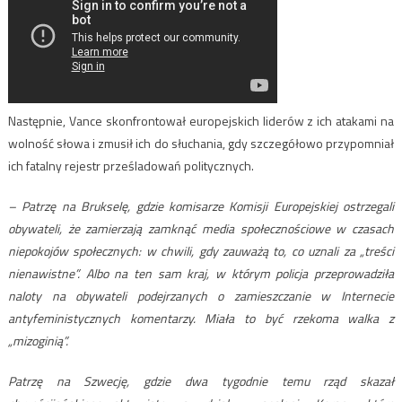
Następnie, Vance skonfrontował europejskich liderów z ich atakami na
wolność słowa i zmusił ich do słuchania, gdy szczegółowo przypomniał
ich fatalny rejestr prześladowań politycznych.
– Patrzę na Brukselę, gdzie komisarze Komisji Europejskiej ostrzegali
obywateli, że zamierzają zamknąć media społecznościowe w czasach
niepokojów społecznych: w chwili, gdy zauważą to, co uznali za „treści
nienawistne”. Albo na ten sam kraj, w którym policja przeprowadziła
naloty na obywateli podejrzanych o zamieszczanie w Internecie
antyfeministycznych komentarzy. Miała to być rzekoma walka z
„mizoginią”.
Patrzę na Szwecję, gdzie dwa tygodnie temu rząd skazał