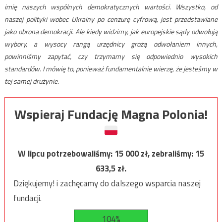
imię naszych wspólnych demokratycznych wartości. Wszystko, od
naszej polityki wobec Ukrainy po cenzurę cyfrową, jest przedstawiane
jako obrona demokracji. Ale kiedy widzimy, jak europejskie sądy odwołują
wybory, a wysocy rangą urzędnicy grożą odwołaniem innych,
powinniśmy zapytać, czy trzymamy się odpowiednio wysokich
standardów. I mówię to, ponieważ fundamentalnie wierzę, że jesteśmy w
tej samej drużynie.
Wspieraj Fundację Magna Polonia!
W lipcu potrzebowaliśmy:
15 000
zł, zebraliśmy:
15
633,5
zł.
Dziękujemy! i zachęcamy do dalszego wsparcia naszej
fundacji.
104%